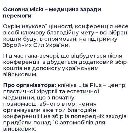
Основна місія – медицина заради
перемоги
Окрім наукової цінності, конференція несе
в собі ключову благодійну мету – всі зібрані
кошти будуть спрямовані на підтримку
Збройних Сил України.
Під час гала-вечері, що відбудеться після
конференції, відбудеться додатковий збір
коштів на допомогу українським
військовим.
Про організатора:
клініка Lita Plus – центр
пластичної хірургії та естетичної
медицини, що з початку
повномасштабного вторгнення
організували вже три благодійні
конференції і на збір із попередніх заходів
придбали понад 10 автомобілів для
військових.