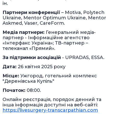
ін.
Партнери конференції
– Motiva, Polytech
Ukraine, Mentor Optimum Ukraine, Mentor
Askmed, Vaser, CareForm.
Медіа партнери:
Генеральний медіа-
партнер - Інформаційне агентство
«Інтерфакс Україна»; ТВ-партнер –
телеканал «Прямий».
За підтримки асоціацій
- UPRADAS, ESSA.
Дата:
26 квітня 2025 року
Місце:
Ужгород, готельний комплекс
"Деренівська Купіль"
Початок:
08:00.
Онлайн реєстрація, порядок денний та
інша інформація доступні на веб-сайті:
https://livesurgery-transcarpathian.com