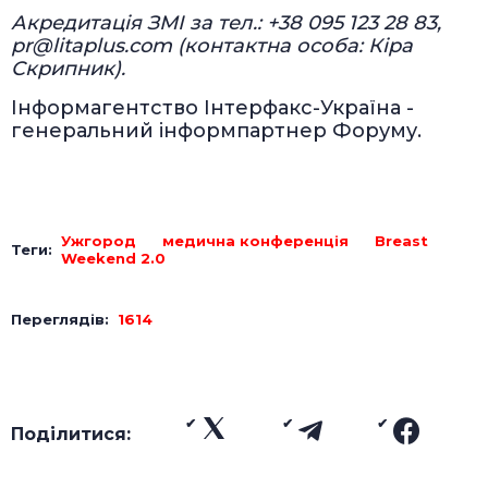
Акредитація ЗМІ за тел.: +38 095 123 28 83,
pr@litaplus.com (контактна особа: Кіра
Скрипник).
Інформагентство Інтерфакс-Україна -
генеральний інформпартнер Форуму.
Ужгород
медична конференція
Breast
Теги:
Weekend 2.0
Переглядів:
1614
Поділитися: