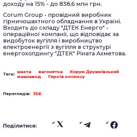
доходу на 15% - до 838,6 млн грн.
Corum Group - провідний виробник
гірничошахтного обладнання в Україні.
Входить до складу "ДТЕК Енерго" -
операційної компанії, що відповідає за
видобуток вугілля і виробництво
електроенергії з вугілля в структурі
енергохолдингу "ДТЕК" Ріната Ахметова.
шахта
вагонетка
Корум Дружківський
Теги:
машзавод
Героїв космосу
Переглядів:
356
Поділитися: