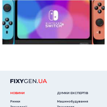
НОВИНИ
ДУМКИ ЕКСПЕРТIВ
Ринки
Машинобудування
Технології
Транспорт