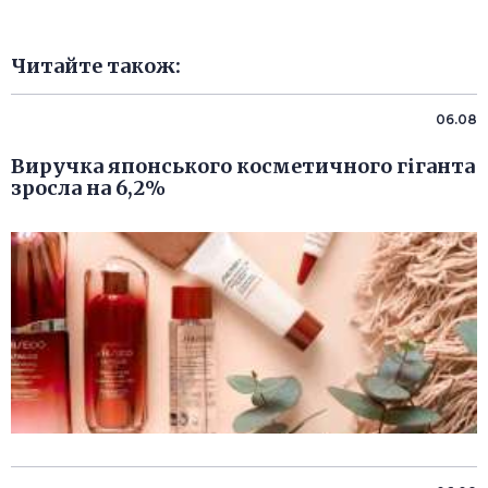
Читайте також:
06.08
Виручка японського косметичного гіганта
зросла на 6,2%