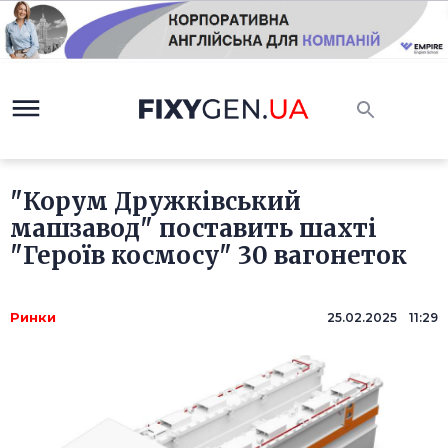
"Корум Дружківський
машзавод" поставить шахті
"Героїв космосу" 30 вагонеток
Ринки
25.02.2025 11:29