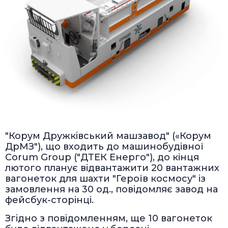
"Корум Дружківський машзавод" («Корум
ДрМЗ"), що входить до машинобудівної
Corum Group ("ДТЕК Енерго"), до кінця
лютого планує відвантажити 20 вантажних
вагонеток для шахти "Героїв космосу" із
замовлення на 30 од., повідомляє завод на
фейсбук-сторінці.
Згідно з повідомленням, ще 10 вагонеток