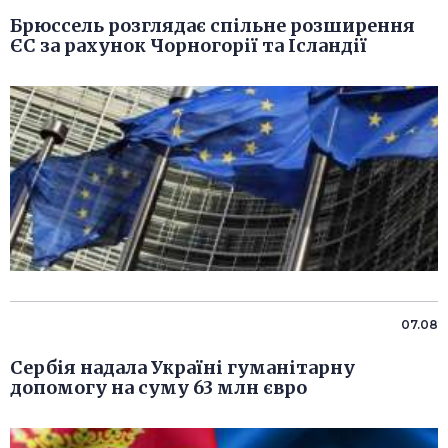
Брюссель розглядає спільне розширення
ЄС за рахунок Чорногорії та Ісландії
07.08
Сербія надала Україні гуманітарну
допомогу на суму 63 млн євро