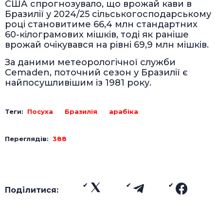
США спрогнозувало, що врожай кави в
Бразилії у 2024/25 сільськогосподарському
році становитиме 66,4 млн стандартних
60-кілограмових мішків, тоді як раніше
врожай очікувався на рівні 69,9 млн мішків.
За даними метеорологічної служби
Cemaden, поточний сезон у Бразилії є
найпосушливішим із 1981 року.
Теги:
Посуха
Бразилія
арабіка
Переглядів:
388
Поділитися: