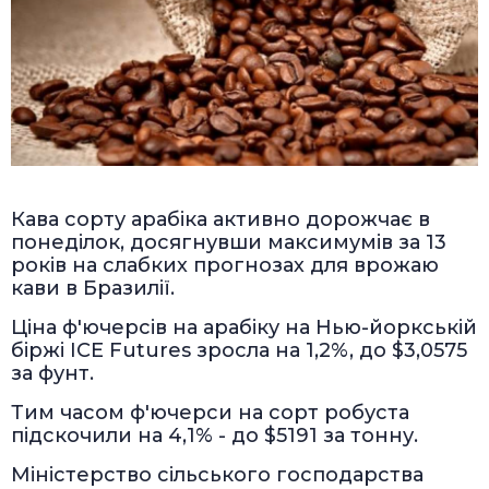
Кава сорту арабіка активно дорожчає в
понеділок, досягнувши максимумів за 13
років на слабких прогнозах для врожаю
кави в Бразилії.
Ціна ф'ючерсів на арабіку на Нью-йоркській
біржі ICE Futures зросла на 1,2%, до $3,0575
за фунт.
Тим часом ф'ючерси на сорт робуста
підскочили на 4,1% - до $5191 за тонну.
Міністерство сільського господарства