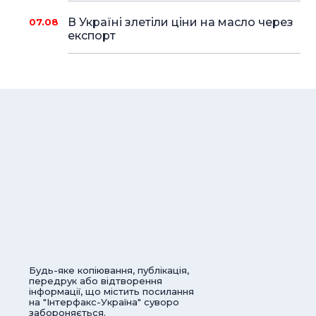
В Україні злетіли ціни на масло через
07.08
експорт
Будь-яке копіювання, публікація,
передрук або відтворення
інформації, що містить посилання
на "Інтерфакс-Україна" суворо
забороняється.