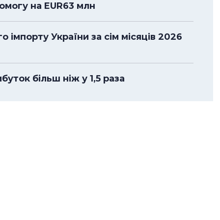
помогу на EUR63 млн
 імпорту України за сім місяців 2026
уток більш ніж у 1,5 раза