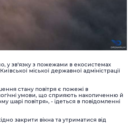
но, у зв'язку з пожежами в екосистемах
Київської міської державної адміністрації
ння стану повітря є пожежі в
логічні умови, що сприяють накопиченню й
 шарі повітря», - ідеться в повідомленні
ідно закрити вікна та утриматися від