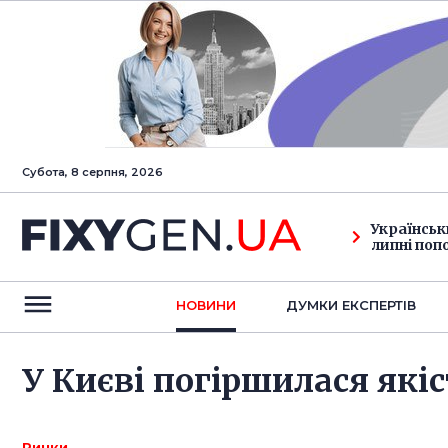
Субота, 8 серпня, 2026
Українськ
липні поп
НОВИНИ
ДУМКИ ЕКСПЕРТIВ
У Києві погіршилася які
Ринки