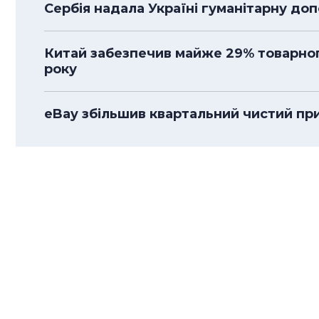
Сербія надала Україні гуманітарну до
Китай забезпечив майже 29% товарного
року
eBay збільшив квартальний чистий приб