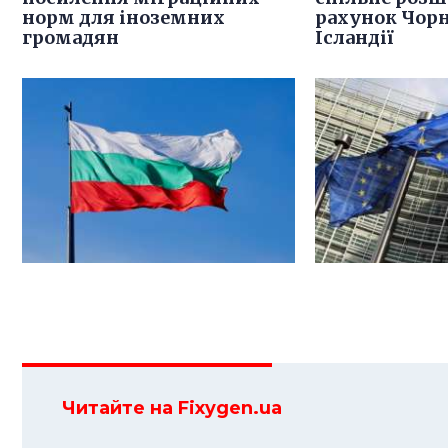
норм для іноземних
рахунок Чорн
громадян
Ісландії
Читайте на Fixygen.ua