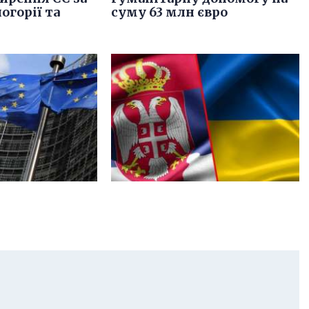
огорії та
суму 63 млн євро