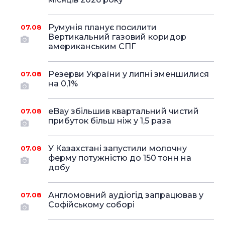
Румунія планує посилити
07.08
Вертикальний газовий коридор
американським СПГ
Резерви України у липні зменшилися
07.08
на 0,1%
eBay збільшив квартальний чистий
07.08
прибуток більш ніж у 1,5 раза
У Казахстані запустили молочну
07.08
ферму потужністю до 150 тонн на
добу
Англомовний аудіогід запрацював у
07.08
Софійському соборі