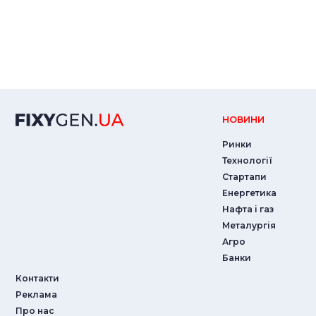
НОВИНИ
Ринки
Технології
Стартапи
Енергетика
Нафта і газ
Металургія
Агро
Банки
Контакти
Реклама
Про нас