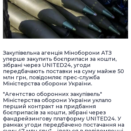
Закупівельна агенція Міноборони АТЗ
уперше закупить боєприпаси за кошти,
зібрані через UNITED24, угоди
передбачають поставки на суму майже 50
млн грн, повідомляє прес-служба
Міністерства оборони України.
"Агентство оборонних закупівель"
Міністерства оборони України уклало
перший контракт на придбання
боєприпасів за кошти, зібрані через
фандрейзингову платформу UNITED24. У
рамках угоди передбачено постачання на
суму 47 млн грн", - ідеться в повідомленні.