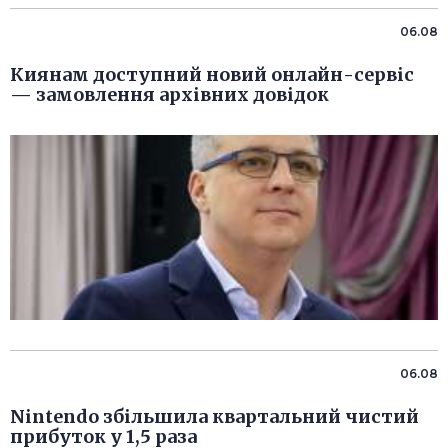
06.08
Киянам доступний новий онлайн-сервіс
— замовлення архівних довідок
06.08
Nintendo збільшила квартальний чистий
прибуток у 1,5 раза