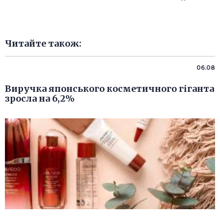
Читайте також:
06.08
Виручка японського косметичного гіганта
зросла на 6,2%