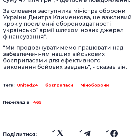
За словами заступника міністра оборони
України Дмитра Клименкова, це важливий
крок у посиленні обороноздатності
української армії шляхом нових джерел
фінансування".
"Ми продовжуватимемо працювати над
забезпеченням наших військових
боєприпасами для ефективного
виконання бойових завдань", - сказав він.
Теги:
United24
боєприпаси
Міноборони
Переглядів:
465
Поділитися: