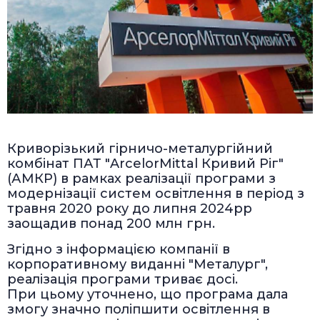
Криворізький гірничо-металургійний
комбінат ПАТ "ArcelorMittal Кривий Ріг"
(АМКР) в рамках реалізації програми з
модернізації систем освітлення в період з
травня 2020 року до липня 2024рр
заощадив понад 200 млн грн.
Згідно з інформацією компанії в
корпоративному виданні "Металург",
реалізація програми триває досі.
При цьому уточнено, що програма дала
змогу значно поліпшити освітлення в