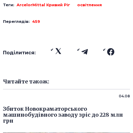
Теги:
ArcelorMittal Кривий Ріг
освітлення
Переглядів:
459
Поділитися:
Читайте також:
04.08
Збиток Новокраматорського
машинобудівного заводу зріс до 228 млн
грн