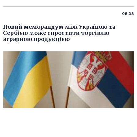
08.08
Новий меморандум між Україною та
Сербією може спростити торгівлю
аграрною продукцією