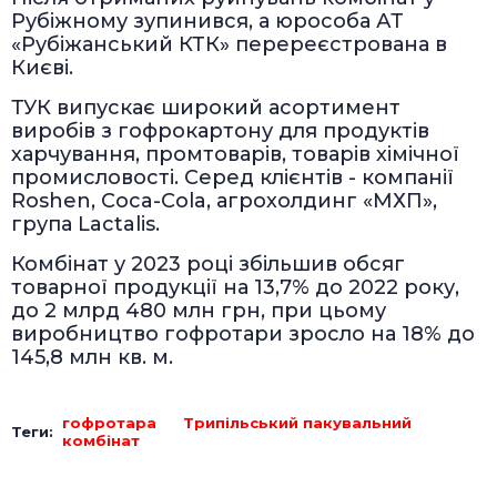
Рубіжному зупинився, а юрособа АТ
«Рубіжанський КТК» перереєстрована в
Києві.
ТУК випускає широкий асортимент
виробів з гофрокартону для продуктів
харчування, промтоварів, товарів хімічної
промисловості. Серед клієнтів - компанії
Roshen, Coca-Cola, агрохолдинг «МХП»,
група Lactalis.
Комбінат у 2023 році збільшив обсяг
товарної продукції на 13,7% до 2022 року,
до 2 млрд 480 млн грн, при цьому
виробництво гофротари зросло на 18% до
145,8 млн кв. м.
гофротара
Трипільський пакувальний
Теги:
комбінат