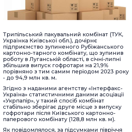
Трипільський пакувальний комбінат (ТУК,
Українка Київської обл.), дочірнє
підприємство зупиненого Рубіжанського
картонно-тарного комбінату, що зупинив
роботу в Луганській області, в січні-липні
збільшив випуск гофротари на 21,9%
порівняно з тим самим періодом 2023 року
- до 94,9 млн кв. м.
Згідно з наданими агентству «Інтерфакс-
Україна» статистичними даними асоціації
«Укрпапір», у такий спосіб комбінат
стабільно зберігає друге місце з випуску
гофротари після Київського картонно-
паперового комбінату (128,8 млн кв. м).
Як повідомлялося, за підсумками півріччя