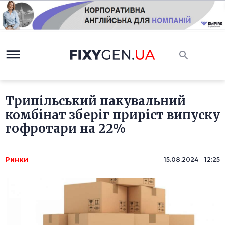
Трипільський пакувальний
комбінат зберіг приріст випуску
гофротари на 22%
Ринки
15.08.2024 12:25