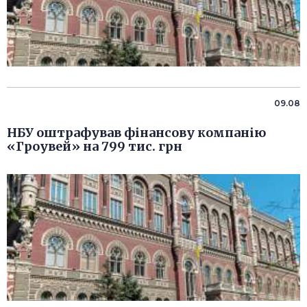
09.08
НБУ оштрафував фінансову компанію
«Гроувей» на 799 тис. грн