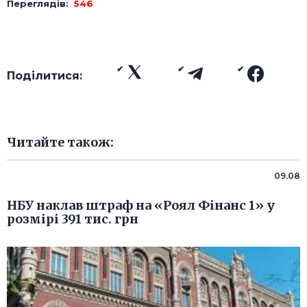
Переглядів:
546
Поділитися:
Читайте також:
09.08
НБУ наклав штраф на «Роял Фінанс 1» у
розмірі 391 тис. грн