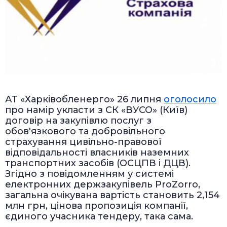
АТ «Харківобленерго» 26 липня
оголосило
про намір укласти з СК «ВУСО» (Київ)
договір на закупівлю послуг з
обов'язкового та добровільного
страхування цивільно-правової
відповідальності власників наземних
транспортних засобів (ОСЦПВ і ДЦВ).
Згідно з повідомленням у системі
електронних держзакупівель ProZorro,
загальна очікувана вартість становить 2,154
млн грн, цінова пропозиція компанії,
єдиного учасника тендеру, така сама.