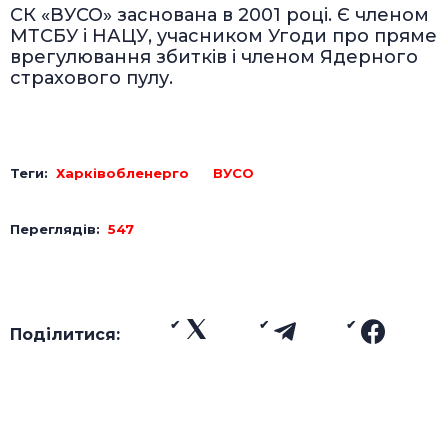
СК «ВУСО» заснована в 2001 році. Є членом
МТСБУ і НАЦУ, учасником Угоди про пряме
врегулювання збитків і членом Ядерного
страхового пулу.
Теги:
Харківобленерго
ВУСО
Переглядів:
547
Поділитися: