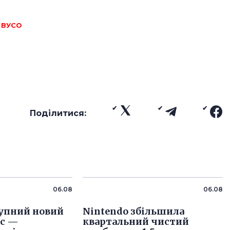
 ВУСО
Поділитися:
06.08
06.08
упний новий
Nintendo збільшила
іс —
квартальний чистий