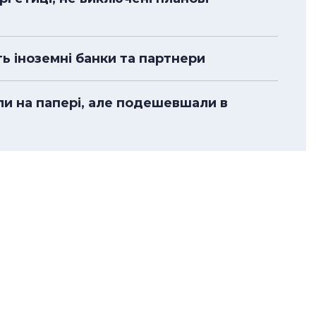
ть іноземні банки та партнери
ли на папері, але подешевшали в