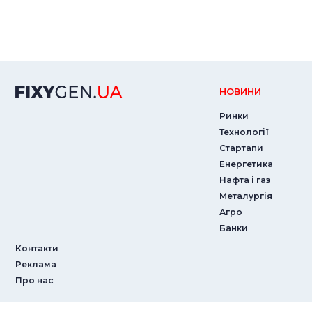
НОВИНИ
Ринки
Технології
Стартапи
Енергетика
Нафта і газ
Металургія
Агро
Банки
Контакти
Реклама
Про нас