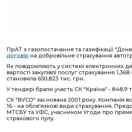
ПрАТ з газопостачання та газифікації "Дон
договір
на добровільне страхування автот
Як повідомляють у системі електронних дер
вартості закупівлі послуг страхування 1,36
становила 650,823 тис. грн.
У тендері брали участь СК "Країна" - 848,9 т
СК "ВУСО" заснована 2001 року. Компанія вол
16 - на обов'язкові види страхування. Пред
МТСБУ та УФС, учасником Угоди про пряме
страхового пулу.