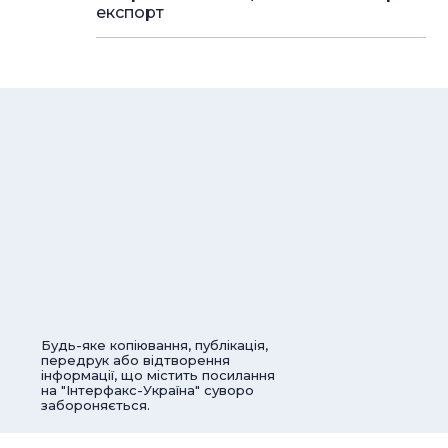
експорт
Будь-яке копіювання, публікація,
передрук або відтворення
інформації, що містить посилання
на "Інтерфакс-Україна" суворо
забороняється.