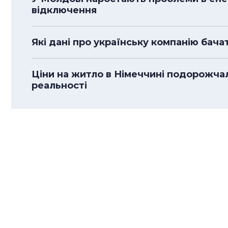
відключення
Які дані про українську компанію бача
Ціни на житло в Німеччині подорожча
реальності