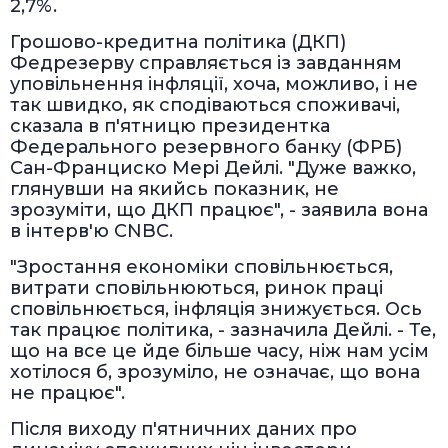
2,7%.
Грошово-кредитна політика (ДКП)
Федрезерву справляється із завданням
уповільнення інфляції, хоча, можливо, і не
так швидко, як сподіваються споживачі,
сказала в п'ятницю президентка
Федерального резервного банку (ФРБ)
Сан-Франциско Мері Дейлі. "Дуже важко,
глянувши на якийсь показник, не
зрозуміти, що ДКП працює", - заявила вона
в інтерв'ю CNBC.
"Зростання економіки сповільнюється,
витрати сповільнюються, ринок праці
сповільнюється, інфляція знижується. Ось
так працює політика, - зазначила Дейлі. - Те,
що на все це йде більше часу, ніж нам усім
хотілося б, зрозуміло, не означає, що вона
не працює".
Після виходу п'ятничних даних про