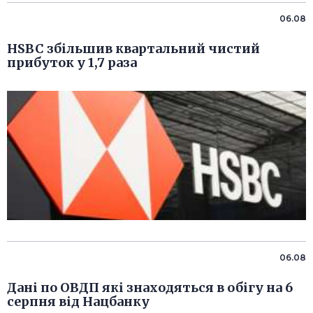
06.08
HSBC збільшив квартальний чистий
прибуток у 1,7 раза
06.08
Дані по ОВДП які знаходяться в обігу на 6
серпня від Нацбанку