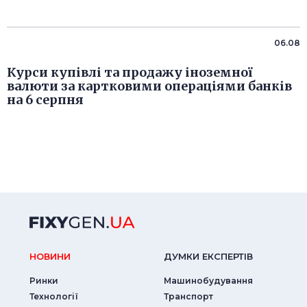
06.08
Курси купівлі та продажу іноземної
валюти за картковими операціями банків
на 6 серпня
НОВИНИ
ДУМКИ ЕКСПЕРТIВ
Ринки
Машинобудування
Технології
Транспорт