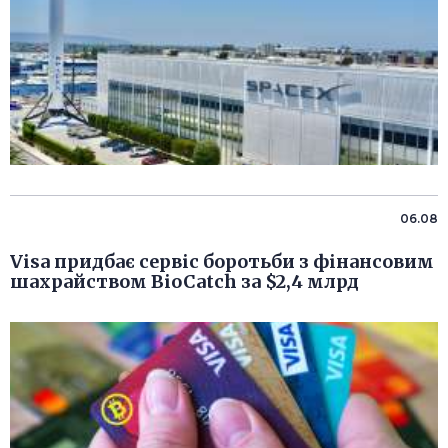
06.08
Visa придбає сервіс боротьби з фінансовим
шахрайством BioCatch за $2,4 млрд