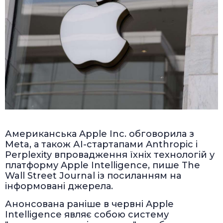
Американська Apple Inc. обговорила з
Meta, а також АІ-стартапами Anthropic і
Perplexity впровадження їхніх технологій у
платформу Apple Intelligence, пише The
Wall Street Journal із посиланням на
інформовані джерела.
Анонсована раніше в червні Apple
Intelligence являє собою систему