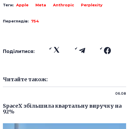
Теги:
Apple
Meta
Anthropic
Perplexity
Переглядів:
754
Поділитися:
Читайте також:
06.08
SpaceX збільшила квартальну виручку на
92%