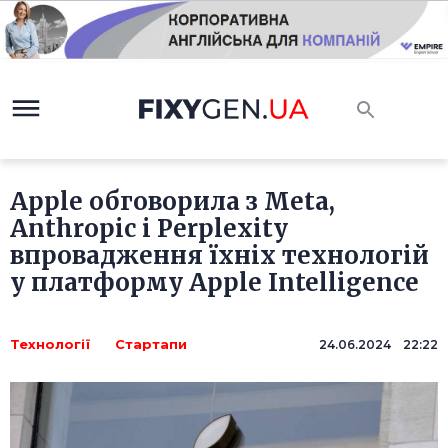
Apple обговорила з Meta,
Anthropic і Perplexity
впровадження їхніх технологій
у платформу Apple Intelligence
Технології
Стартапи
24.06.2024 22:22