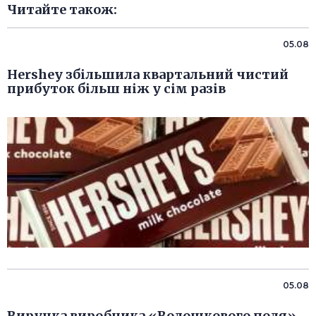
Читайте також:
05.08
Hershey збільшила квартальний чистий
прибуток більш ніж у сім разів
05.08
Виручка виробника «Волошкового поля»