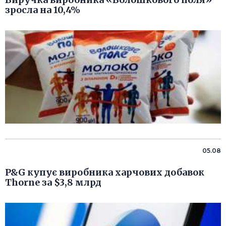
зросла на 10,4%
05.08
P&G купує виробника харчових добавок
Thorne за $3,8 млрд