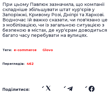
При цьому Павлюк зазначила, що компанії
складніше збільшувати штат кур'єрів у
Запоріжжі, Кривому Розі, Дніпрі та Харкові.
Водночас їй важко сказати, чи пов'язано це
з мобілізацією, чи із загальною ситуацією з
безпекою в містах, де кур'єрам доводиться
багато часу перебувати на вулицях.
Теги:
e-commerce
Glovo
Переглядів:
462
Поділитися: