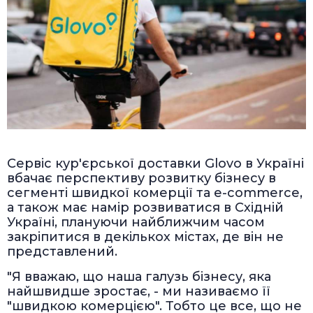
Сервіс кур'єрської доставки Glovo в Україні
вбачає перспективу розвитку бізнесу в
сегменті швидкої комерції та e-commerce,
а також має намір розвиватися в Східній
Україні, плануючи найближчим часом
закріпитися в декількох містах, де він не
представлений.
"Я вважаю, що наша галузь бізнесу, яка
найшвидше зростає, - ми називаємо її
"швидкою комерцією". Тобто це все, що не