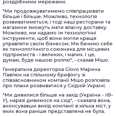
роздрібними мережами.
"Ми продовжуватимемо співпрацювати
більше і більше. Можливо, технологія
розвиватиметься, і тоді наші ресторани та
магазини зможуть мати власну доставку.
Можливо, ми надамо їм технологічні
інструменти, щоб вони могли краще
управляти своїм бізнесом. Ми бачимо себе
як технологічного союзника для місцевих
підприємств - і великих, і малих. І це,
думаю, буде нашою роллю", - сказав Мішо.
Генеральна директорка Glovo Марина
Павлюк на спільному брифінгу зі
співзасновником компанії Мішо розповіла
про плани розвиватися у Східній Україні.
"Ми дивилися більше на захід (України - ІФ-
У), наразі дивимося на схід", - сказала вона,
анонсувавши вихід компанії в кілька міст, у
яких вона раніше представлена не була.