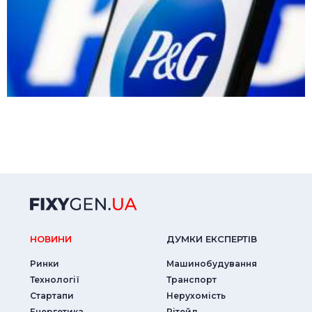
НОВИНИ
ДУМКИ ЕКСПЕРТIВ
Ринки
Машинобудування
Технології
Транспорт
Стартапи
Нерухомість
Енергетика
Рітейл