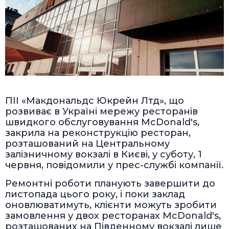
ПІІ «Макдональдс Юкрейн Лтд», що
розвиває в Україні мережу ресторанів
швидкого обслуговування McDonald's,
закрила на реконструкцію ресторан,
розташований на Центральному
залізничному вокзалі в Києві, у суботу, 1
червня, повідомили у прес-службі компанії.
Ремонтні роботи планують завершити до
листопада цього року, і поки заклад
оновлюватимуть, клієнти можуть зробити
замовлення у двох ресторанах McDonald's,
розташованих на Південному вокзалі лише