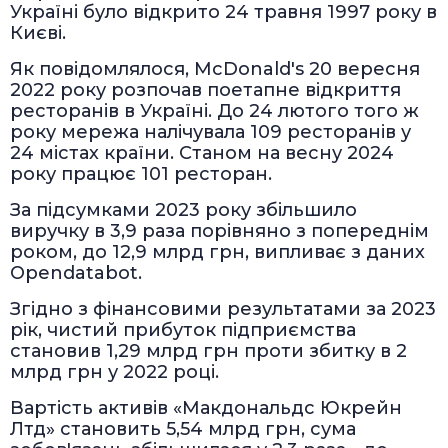
Україні було відкрито 24 травня 1997 року в
Києві.
Як повідомлялося, McDonald's 20 вересня
2022 року розпочав поетапне відкриття
ресторанів в Україні. До 24 лютого того ж
року мережа налічувала 109 ресторанів у
24 містах країни. Станом на весну 2024
року працює 101 ресторан.
За підсумками 2023 року збільшило
виручку в 3,9 раза порівняно з попереднім
роком, до 12,9 млрд грн, випливає з даних
Opendatabot.
Згідно з фінансовими результатами за 2023
рік, чистий прибуток підприємства
становив 1,29 млрд грн проти збитку в 2
млрд грн у 2022 році.
Вартість активів «Макдональдс Юкрейн
Лтд» становить 5,54 млрд грн, сума