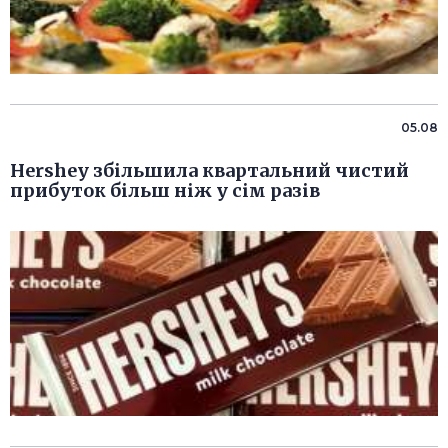
05.08
Hershey збільшила квартальний чистий
прибуток більш ніж у сім разів