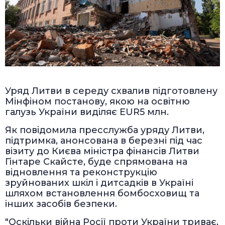
Уряд Литви в середу схвалив підготовлену
Мінфіном постанову, якою на освітню
галузь України виділяє EUR5 млн.
Як повідомила пресслужба уряду Литви,
підтримка, анонсована в березні під час
візиту до Києва міністра фінансів Литви
Гінтаре Скайсте, буде спрямована на
відновлення та реконструкцію
зруйнованих шкіл і дитсадків в Україні
шляхом встановлення бомбосховищ та
інших засобів безпеки.
"Оскільки війна Росії проти України триває,