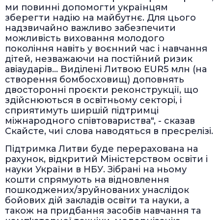
ми повинні допомогти українцям
зберегти надію на майбутнє. Для цього
надзвичайно важливо забезпечити
можливість виховання молодого
покоління навіть у воєнний час і навчання
дітей, незважаючи на постійний ризик
авіаударів... Виділені Литвою EUR5 млн (на
створення бомбосховищ) доповнять
двосторонні проєкти реконструкції, що
здійснюються в освітньому секторі, і
сприятимуть ширшій підтримці
міжнародного співтовариства", - сказав
Скайсте, чиї слова наводяться в пресрелізі.
Підтримка Литви буде перерахована на
рахунок, відкритий Міністерством освіти і
науки України в НБУ. Зібрані на ньому
кошти спрямують на відновлення
пошкоджених/зруйнованих унаслідок
бойових дій закладів освіти та науки, а
також на придбання засобів навчання та