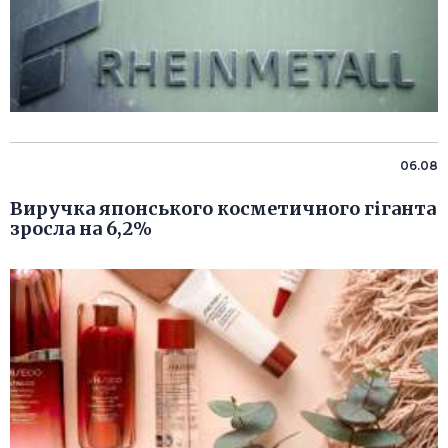
06.08
Виручка японського косметичного гіганта
зросла на 6,2%