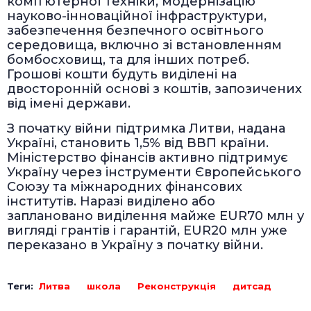
комп'ютерної техніки, модернізацію
науково-інноваційної інфраструктури,
забезпечення безпечного освітнього
середовища, включно зі встановленням
бомбосховищ, та для інших потреб.
Грошові кошти будуть виділені на
двосторонній основі з коштів, запозичених
від імені держави.
З початку війни підтримка Литви, надана
Україні, становить 1,5% від ВВП країни.
Міністерство фінансів активно підтримує
Україну через інструменти Європейського
Союзу та міжнародних фінансових
інститутів. Наразі виділено або
заплановано виділення майже EUR70 млн у
вигляді грантів і гарантій, EUR20 млн уже
переказано в Україну з початку війни.
Теги:
Литва
школа
Реконструкція
дитсад