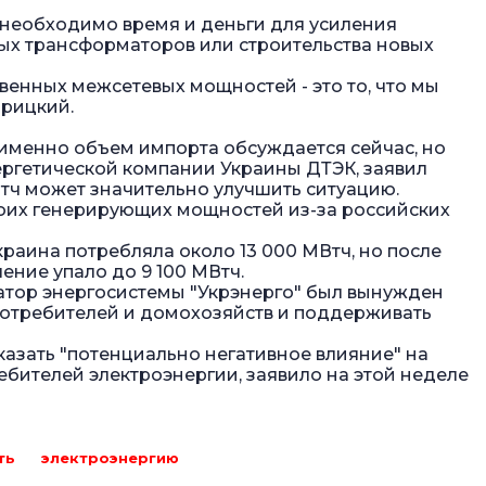
 необходимо время и деньги для усиления
ых трансформаторов или строительства новых
венных межсетевых мощностей - это то, что мы
дрицкий.
 именно объем импорта обсуждается сейчас, но
ергетической компании Украины ДТЭК, заявил
Втч может значительно улучшить ситуацию.
оих генерирующих мощностей из-за российских
краина потребляла около 13 000 МВтч, но после
ение упало до 9 100 МВтч.
ратор энергосистемы "Укрэнерго" был вынужден
отребителей и домохозяйств и поддерживать
азать "потенциально негативное влияние" на
бителей электроэнергии, заявило на этой неделе
ть
электроэнергию