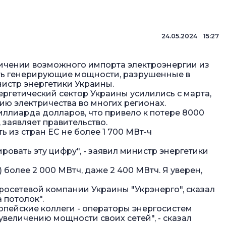
24.05.2024 15:27
ичении возможного импорта электроэнергии из
ть генерирующие мощности, разрушенные в
нистр энергетики Украины.
ергетический сектор Украины усилились с марта,
ию электричества во многих регионах.
иллиарда долларов, что привело к потере 8000
заявляет правительство.
 из стран ЕС не более 1 700 МВт-ч
овать эту цифру", - заявил министр энергетики
более 2 000 МВтч, даже 2 400 МВтч. Я уверен,
осетевой компании Украины "Укрэнерго", сказал
а потолок".
вропейские коллеги - операторы энергосистем
увеличению мощности своих сетей", - сказал