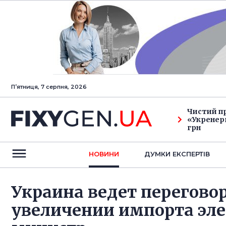
Пʼятниця, 7 серпня, 2026
Чистий п
«Укренерг
грн
НОВИНИ
ДУМКИ ЕКСПЕРТIВ
Украина ведет перегово
увеличении импорта эле