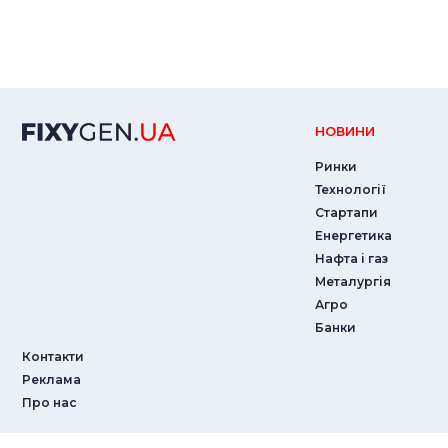
НОВИНИ
Ринки
Технології
Стартапи
Енергетика
Нафта і газ
Металургія
Агро
Банки
Контакти
Реклама
Про нас