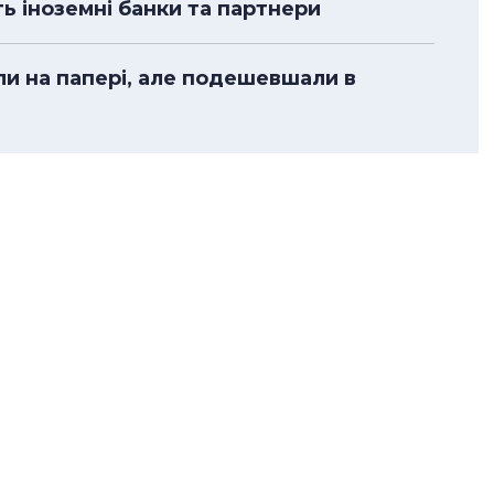
ть іноземні банки та партнери
ли на папері, але подешевшали в