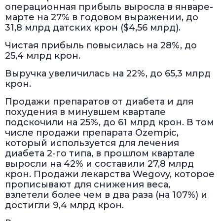
операционная прибыль выросла в январе-
марте на 27% в годовом выражении, до
31,8 млрд датских крон ($4,56 млрд).
Чистая прибыль повысилась на 28%, до
25,4 млрд крон.
Выручка увеличилась на 22%, до 65,3 млрд
крон.
Продажи препаратов от диабета и для
похудения в минувшем квартале
подскочили на 25%, до 61 млрд крон. В том
числе продажи препарата Ozempic,
который используется для лечения
диабета 2-го типа, в прошлом квартале
выросли на 42% и составили 27,8 млрд
крон. Продажи лекарства Wegovy, которое
прописывают для снижения веса,
взлетели более чем в два раза (на 107%) и
достигли 9,4 млрд крон.