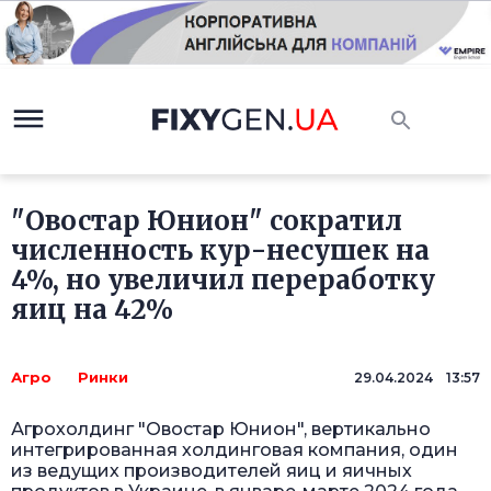
"Овостар Юнион" сократил
численность кур-несушек на
4%, но увеличил переработку
яиц на 42%
Агро
Ринки
29.04.2024 13:57
Агрохолдинг "Овостар Юнион", вертикально
интегрированная холдинговая компания, один
из ведущих производителей яиц и яичных