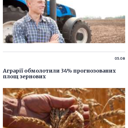
05.08
Аграрії обмолотили 34% прогнозованих
площ зернових