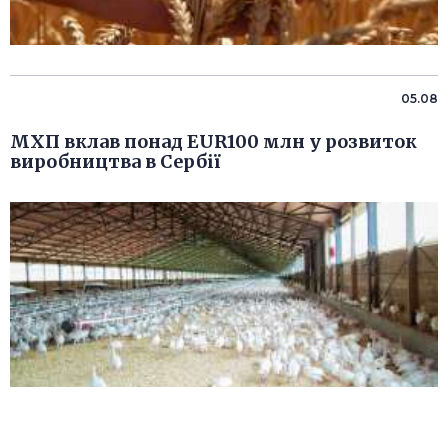
05.08
МХП вклав понад EUR100 млн у розвиток
виробництва в Сербії