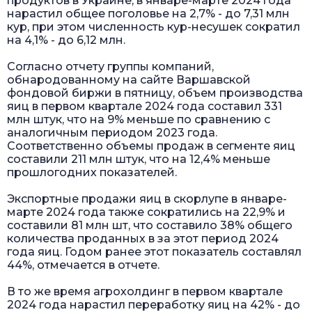
продуктов в Украине, в январе-марте 2024 года
нарастил общее поголовье на 2,7% - до 7,31 млн
кур, при этом численность кур-несушек сократил
на 4,1% - до 6,12 млн.
Согласно отчету группы компаний,
обнародованному на сайте Варшавской
фондовой биржи в пятницу, объем производства
яиц в первом квартале 2024 года составил 331
млн штук, что на 9% меньше по сравнению с
аналогичным периодом 2023 года.
Соответственно объемы продаж в сегменте яиц
составили 211 млн штук, что на 12,4% меньше
прошлогодних показателей.
Экспортные продажи яиц в скорлупе в январе-
марте 2024 года также сократились на 22,9% и
составили 81 млн шт, что составило 38% общего
количества проданных в за этот период 2024
года яиц. Годом ранее этот показатель составлял
44%, отмечается в отчете.
В то же время агрохолдинг в первом квартале
2024 года нарастил переработку яиц на 42% - до