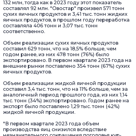
132 млн, тогда как в 2023 году этот показатель
составлял 92 млн. "Овостар" произвел 571 тонн
сухих яичных продуктов и 3,41 тыс. тонн жидких
яичных продуктов, в прошлом году переработка
составляла 406 тонн и 3,07 тыс. тонн
соответственно.
Объем реализации сухих яичных продуктов
составил 629 тонн, что на 18,5% больше, чем
годом ранее, из них 478 тонн (76%) было
экспортировано. В первом квартале 2023 года на
внешние рынки поставлено 354 тонн (67%) сухих
яичных продуктов.
Объем реализации жидкой яичной продукции
составил 3,4 тыс. тонн, что на 11% больше, чем за
аналогичный период прошлого года, из них 1,14
тыс. тонн (34%) экспортировано. Годом ранее на
экспорт было поставлено 1,29 тыс. тонн (42%)
жидкой яичной продукции.
"В первом квартале 2023 года объем
производства яиц снизился вследствие
незначительного сокращения поголовья кур-