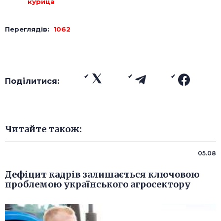
курица
Переглядів:
1062
Поділитися:
Читайте також:
05.08
Дефіцит кадрів залишається ключовою
проблемою українського агросектору