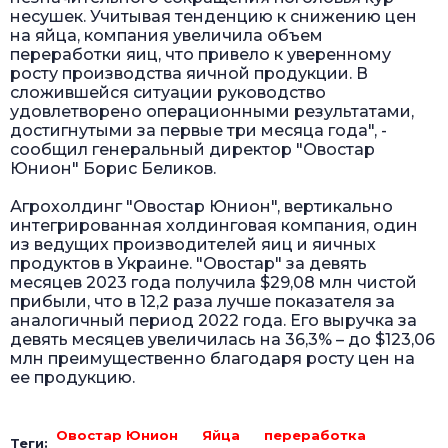
несушек. Учитывая тенденцию к снижению цен
на яйца, компания увеличила объем
переработки яиц, что привело к уверенному
росту производства яичной продукции. В
сложившейся ситуации руководство
удовлетворено операционными результатами,
достигнутыми за первые три месяца года", -
сообщил генеральный директор "Овостар
Юнион" Борис Беликов.
Агрохолдинг "Овостар Юнион", вертикально
интегрированная холдинговая компания, один
из ведущих производителей яиц и яичных
продуктов в Украине. "Овостар" за девять
месяцев 2023 года получила $29,08 млн чистой
прибыли, что в 12,2 раза лучше показателя за
аналогичный период 2022 года. Его выручка за
девять месяцев увеличилась на 36,3% – до $123,06
млн преимущественно благодаря росту цен на
ее продукцию.
Овостар Юнион
Яйца
переработка
Теги: