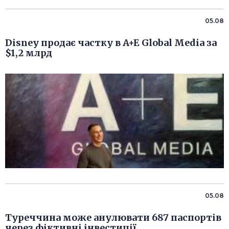
05.08
Disney продає частку в A+E Global Media за
$1,2 млрд
05.08
Туреччина може анулювати 687 паспортів
через фіктивні інвестиції