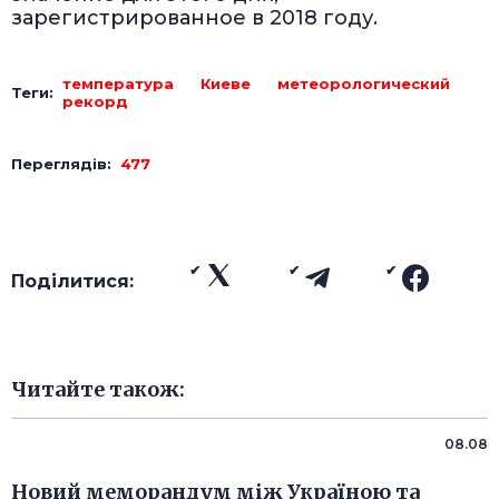
зарегистрированное в 2018 году.
температура
Киеве
метеорологический
Теги:
рекорд
Переглядів:
477
Поділитися:
Читайте також:
08.08
Новий меморандум між Україною та