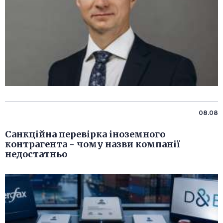
08.08
Санкційна перевірка іноземного
контрагента - чому назви компанії
недостатньо