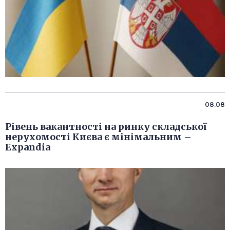
08.08
Рівень вакантності на ринку складської
нерухомості Києва є мінімальним –
Expandia