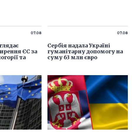
07.08
07.08
глядає
Сербія надала Україні
ирення ЄС за
гуманітарну допомогу на
огорії та
суму 63 млн євро