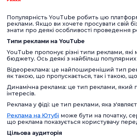
Популярність YouTube робить цю платфор
реклами. Якщо ви хочете просувати свій бі
знати про деякі особливості проведення р
Типи реклами на YouTube
YouTube пропонує різні типи реклами, які 
бюджету. Ось деякі з найбільш популярних
Відеореклама: це найпоширеніший тип ре
як такою, що пропускається, так і такою, щ
Динамічна реклама: це тип реклами, який п
інтересів.
Реклама у фіді: це тип реклами, яка з'явля
Реклама на Ютубі
може бути на початку, сер
що реклама показується користувачу перед, 
Цільова аудиторія