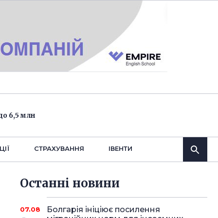
о 6,5 млн
ЦІЇ
СТРАХУВАННЯ
IВЕНТИ
Останнi новини
Болгарія ініціює посилення
07.08