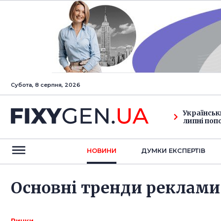
Субота, 8 серпня, 2026
Українськ
липні поп
НОВИНИ
ДУМКИ ЕКСПЕРТIВ
Основні тренди реклами 
Ринки