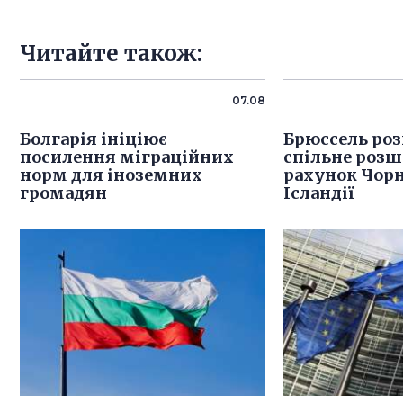
Читайте також:
07.08
Болгарія ініціює
Брюссель роз
посилення міграційних
спільне розш
норм для іноземних
рахунок Чорн
громадян
Ісландії