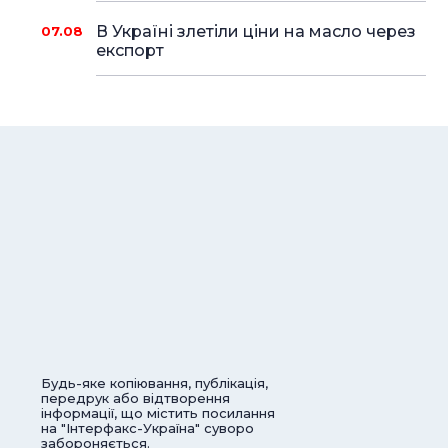
В Україні злетіли ціни на масло через
07.08
експорт
Будь-яке копіювання, публікація,
передрук або відтворення
інформації, що містить посилання
на "Інтерфакс-Україна" суворо
забороняється.