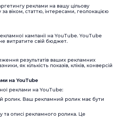
аргетингу реклами на вашу цільову
за віком, статтю, інтересами, геолокацією
екламної кампанії на YouTube. YouTube
не витратите свій бюджет.
теження результатів ваших рекламних
ники, як кількість показів, кліків, конверсій
ами на YouTube
ної реклами на YouTube:
ий ролик. Ваш рекламний ролик має бути
у та описі рекламного ролика. Це