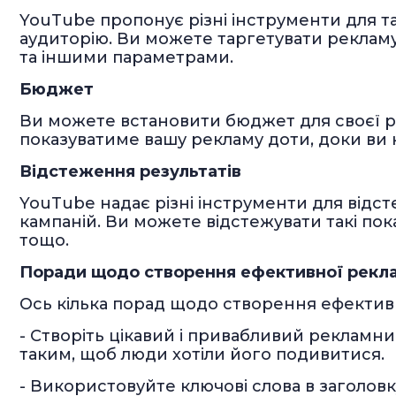
YouTube пропонує різні інструменти для т
аудиторію. Ви можете таргетувати рекламу 
та іншими параметрами.
Бюджет
Ви можете встановити бюджет для своєї р
показуватиме вашу рекламу доти, доки ви 
Відстеження результатів
YouTube надає різні інструменти для відс
кампаній. Ви можете відстежувати такі показ
тощо.
Поради щодо створення ефективної рекл
Ось кілька порад щодо створення ефектив
- Створіть цікавий і привабливий рекламн
таким, щоб люди хотіли його подивитися.
- Використовуйте ключові слова в заголовк