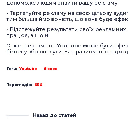
допоможе людям знайти вашу рекламу.
- Таргетуйте рекламу на свою цільову ауди
тим більша ймовірність, що вона буде ефе
- Відстежуйте результати своїх рекламних
працює, а що ні.
Отже, реклама на YouTube може бути ефе
бізнесу або послуги. За правильного підхо
Теги:
Youtube
бізнес
Переглядів:
656
Назад до статей