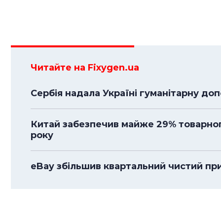
Читайте на Fixygen.ua
Сербія надала Україні гуманітарну до
Китай забезпечив майже 29% товарного
року
eBay збільшив квартальний чистий приб