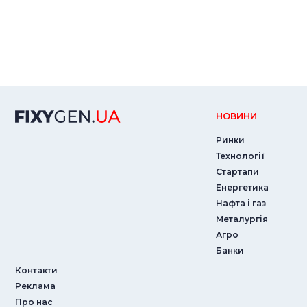
НОВИНИ
Ринки
Технології
Стартапи
Енергетика
Нафта і газ
Металургія
Агро
Банки
Контакти
Реклама
Про нас