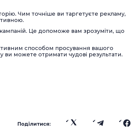
торію. Чим точніше ви таргетуєте рекламу,
ктивною.
 кампаній. Це допоможе вам зрозуміти, що
ктивним способом просування вашого
ду ви можете отримати чудові результати.
Поділитися: