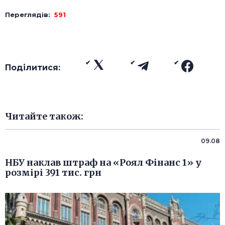
Переглядів:
591
Поділитися:
Читайте також:
09.08
НБУ наклав штраф на «Роял Фінанс 1» у
розмірі 391 тис. грн