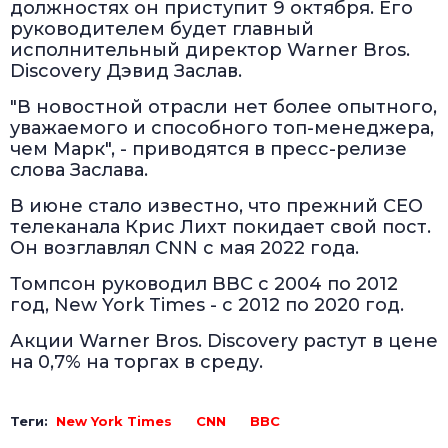
должностях он приступит 9 октября. Его
руководителем будет главный
исполнительный директор Warner Bros.
Discovery Дэвид Заслав.
"В новостной отрасли нет более опытного,
уважаемого и способного топ-менеджера,
чем Марк", - приводятся в пресс-релизе
слова Заслава.
В июне стало известно, что прежний CEO
телеканала Крис Лихт покидает свой пост.
Он возглавлял CNN c мая 2022 года.
Томпсон руководил BBC с 2004 по 2012
год, New York Times - с 2012 по 2020 год.
Акции Warner Bros. Discovery растут в цене
на 0,7% на торгах в среду.
Теги:
New York Times
CNN
BBC