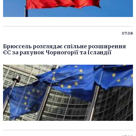
07.08
Брюссель розглядає спільне розширення
ЄС за рахунок Чорногорії та Ісландії