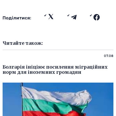
Поділитися:
Читайте також:
07.08
Болгарія ініціює посилення міграційних
норм для іноземних громадян