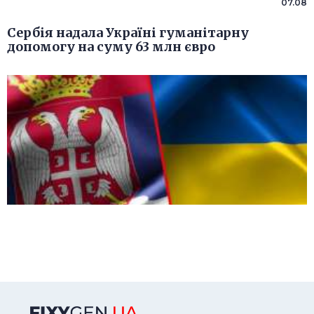
07.08
Сербія надала Україні гуманітарну
допомогу на суму 63 млн євро