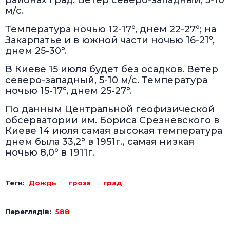
районах град. Ветер северо-западный, 5-10
м/с.
Температура ночью 12-17°, днем 22-27°; на
Закарпатье и в южной части ночью 16-21°,
днем 25-30°.
В Киеве 15 июля будет без осадков. Ветер
северо-западный, 5-10 м/с. Температура
ночью 15-17°, днем 25-27°.
По данным Центральной геофизической
обсерватории им. Бориса Срезневского в
Киеве 14 июля самая высокая температура
днем была 33,2° в 1951г., самая низкая
ночью 8,0° в 1911г.
Теги:
Дождь
гроза
град
Переглядів:
588