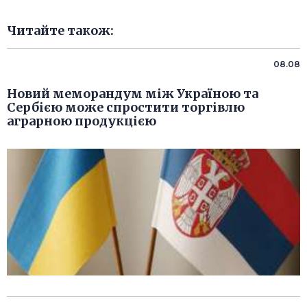
Читайте також:
08.08
Новий меморандум між Україною та
Сербією може спростити торгівлю
аграрною продукцією