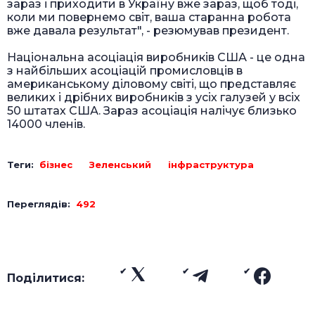
зараз і приходити в Україну вже зараз, щоб тоді,
коли ми повернемо світ, ваша старанна робота
вже давала результат", - резюмував президент.
Національна асоціація виробників США - це одна
з найбільших асоціацій промисловців в
американському діловому світі, що представляє
великих і дрібних виробників з усіх галузей у всіх
50 штатах США. Зараз асоціація налічує близько
14000 членів.
Теги:
бізнес
Зеленський
інфраструктура
Переглядів:
492
Поділитися: