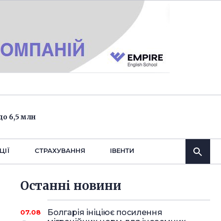
о 6,5 млн
ЦІЇ
СТРАХУВАННЯ
IВЕНТИ
Останнi новини
Болгарія ініціює посилення
07.08