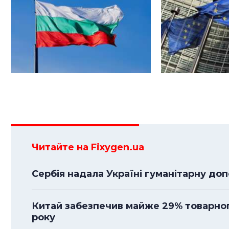
Читайте на Fixygen.ua
Сербія надала Україні гуманітарну до
Китай забезпечив майже 29% товарного
року