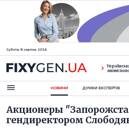
Субота, 8 серпня, 2026
Українськ
липні поп
НОВИНИ
ДУМКИ ЕКСПЕРТIВ
Акционеры "Запорожста
гендиректором Слобод