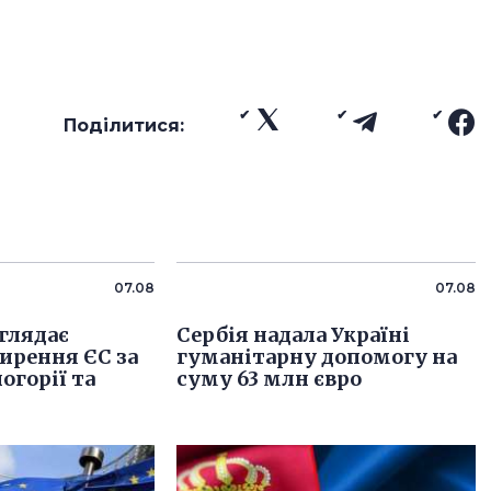
Поділитися:
07.08
07.08
глядає
Сербія надала Україні
ирення ЄС за
гуманітарну допомогу на
огорії та
суму 63 млн євро