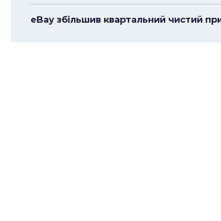
eBay збільшив квартальний чистий приб