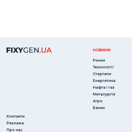
НОВИНИ
Ринки
Технології
Стартапи
Енергетика
Нафта і газ
Металургія
Агро
Банки
Контакти
Реклама
Про нас