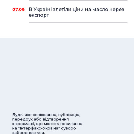
В Україні злетіли ціни на масло через
07.08
експорт
Будь-яке копіювання, публікація,
передрук або відтворення
інформації, що містить посилання
на "Інтерфакс-Україна" суворо
забороняється.