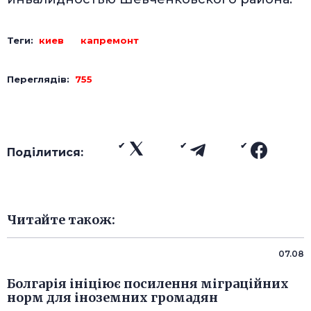
Теги:
киев
капремонт
Переглядів:
755
Поділитися:
Читайте також:
07.08
Болгарія ініціює посилення міграційних
норм для іноземних громадян