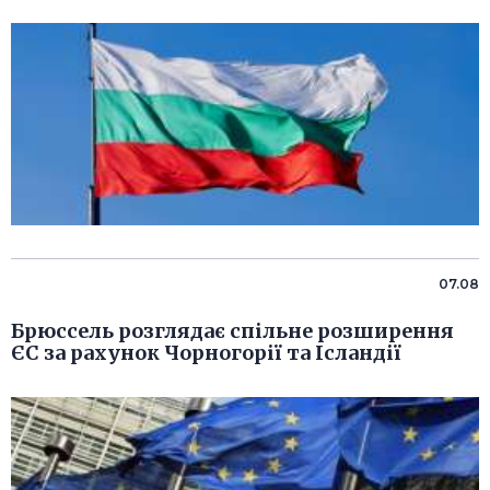
07.08
Брюссель розглядає спільне розширення
ЄС за рахунок Чорногорії та Ісландії