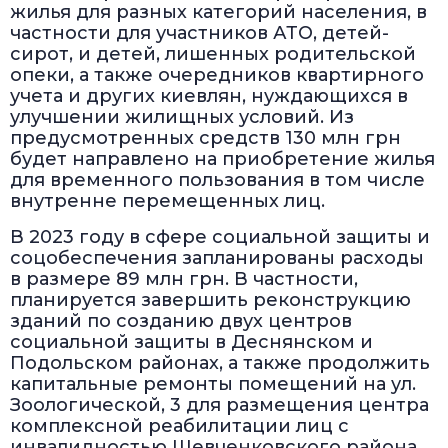
жилья для разных категорий населения, в
частности для участников АТО, детей-
сирот, и детей, лишенных родительской
опеки, а также очередников квартирного
учета и других киевлян, нуждающихся в
улучшении жилищных условий. Из
предусмотренных средств 130 млн грн
будет направлено на приобретение жилья
для временного пользования в том числе
внутренне перемещенных лиц.
В 2023 году в сфере социальной защиты и
соцобеспечения запланированы расходы
в размере 89 млн грн. В частности,
планируется завершить реконструкцию
зданий по созданию двух центров
социальной защиты в Деснянском и
Подольском районах, а также продолжить
капитальные ремонты помещений на ул.
Зоологической, 3 для размещения центра
комплексной реабилитации лиц с
инвалидностью Шевченковского района.