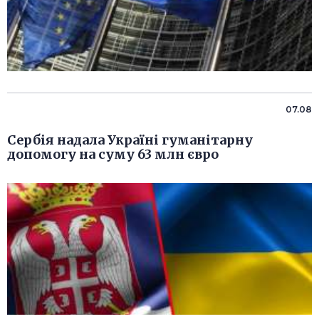
07.08
Сербія надала Україні гуманітарну
допомогу на суму 63 млн євро