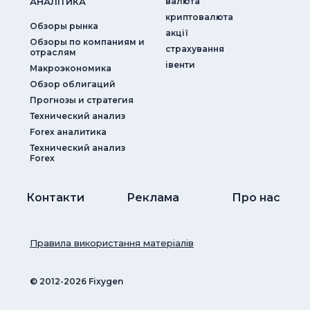
АНАЛIТИКА
валюта
криптовалюта
Обзоры рынка
акції
Обзоры по компаниям и
страхування
отраслям
iвенти
Макроэкономика
Обзор облигаций
Прогнозы и стратегия
Технический анализ
Forex аналитика
Технический анализ
Forex
Контакти
Реклама
Про нас
Правила використання матеріалів
© ‎2012-2026 Fixygen