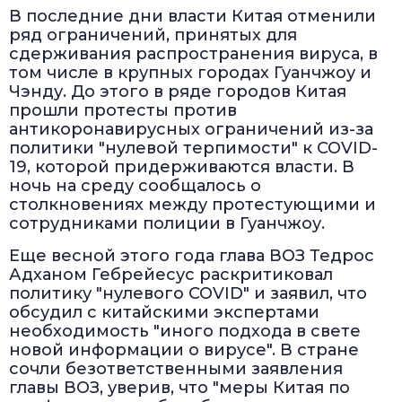
В последние дни власти Китая отменили
ряд ограничений, принятых для
сдерживания распространения вируса, в
том числе в крупных городах Гуанчжоу и
Чэнду. До этого в ряде городов Китая
прошли протесты против
антикоронавирусных ограничений из-за
политики "нулевой терпимости" к COVID-
19, которой придерживаются власти. В
ночь на среду сообщалось о
столкновениях между протестующими и
сотрудниками полиции в Гуанчжоу.
Еще весной этого года глава ВОЗ Тедрос
Адханом Гебрейесус раскритиковал
политику "нулевого COVID" и заявил, что
обсудил с китайскими экспертами
необходимость "иного подхода в свете
новой информации о вирусе". В стране
сочли безответственными заявления
главы ВОЗ, уверив, что "меры Китая по