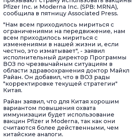
призывают страну использовать вакцины
Pfizer Inc. и Moderna Inc. (SPB: MRNA),
сообщила в пятницу Associated Press.
"Нам всем приходилось мириться с
ограничениями на передвижение, нам
всем приходилось мириться с
изменениями в нашей жизни и, если
честно, это изматывает", - заявил
исполнительный директор Программы
ВОЗ по чрезвычайным ситуациям в
области здравоохранения доктор Майкл
Райан. Он добавил, что в ВОЗ рады
"корректировке текущей стратегии"
Китая.
Райан заявил, что для Китая хорошим
вариантом повышения охвата
иммунизации будет использование
вакцин Pfizer и Moderna, так как они
считаются более действенными, чем
китайские аналоги.