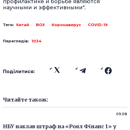
профилактике и борьбе являются
научными и эффективными".
Теги:
Китай
ВОЗ
Коронавирус
COVID-19
Переглядів:
1034
Поділитися:
Читайте також:
09.08
НБУ наклав штраф на «Роял Фінанс 1» у