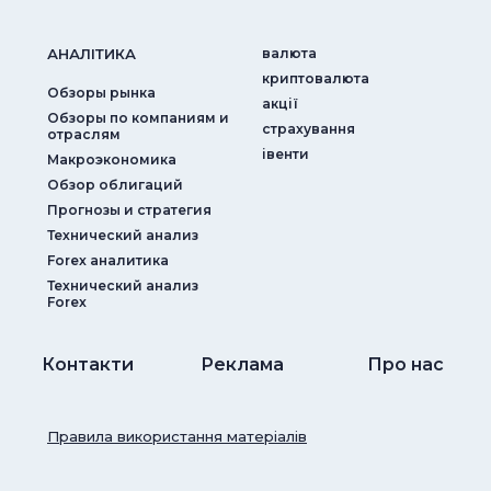
АНАЛIТИКА
валюта
криптовалюта
Обзоры рынка
акції
Обзоры по компаниям и
страхування
отраслям
iвенти
Макроэкономика
Обзор облигаций
Прогнозы и стратегия
Технический анализ
Forex аналитика
Технический анализ
Forex
Контакти
Реклама
Про нас
Правила використання матеріалів