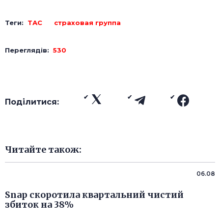
Теги:
ТАС
страховая группа
Переглядів:
530
Поділитися:
Читайте також:
06.08
Snap скоротила квартальний чистий
збиток на 38%