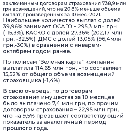
заключенным договорам страхования 738,9 млн
грн возмещений, что на 20,8% меньше объема
выплат, произведенных за 10 мес.-2021.
Наибольшее количество выплат с долей
39,96% занимает ОСАГО – 295,3 млн грн
(-15,3%), КАСКО с долей 27,36% (202,17 млн
грн, -32,5%), ДМС с долей 13,05% (96,4млн
грн,-30%) в сравнении с январем-
октябрем годом ранее.
По полисам "Зеленая карта" компания
выплатила 114,65 млн грн, что составляет
15,52% от общего объема возмещений
страховщика (-1,4%)
В свою очередь, по договорам
страхования имущества за 10 месяцев
было выплачено 7,4 млн грн, по прочим
договорам страхования – 22,95 млн грн,
что на 9,5% превышает соответствующий
показатель за аналогичный период
прошлого года.