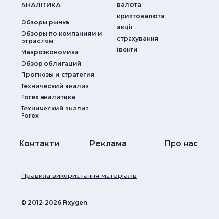
АНАЛIТИКА
валюта
криптовалюта
Обзоры рынка
акції
Обзоры по компаниям и
страхування
отраслям
iвенти
Макроэкономика
Обзор облигаций
Прогнозы и стратегия
Технический анализ
Forex аналитика
Технический анализ
Forex
Контакти
Реклама
Про нас
Правила використання матеріалів
© ‎2012-2026 Fixygen