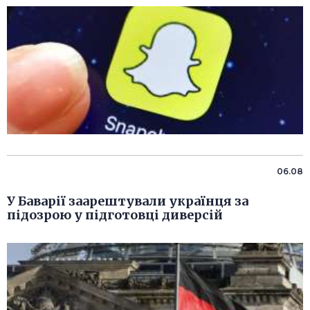
06.08
У Баварії заарештували українця за
підозрою у підготовці диверсій