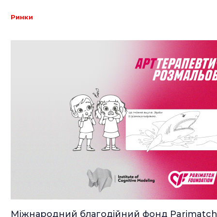
Ринки
Міжнародний благодійний фонд Parimatch 