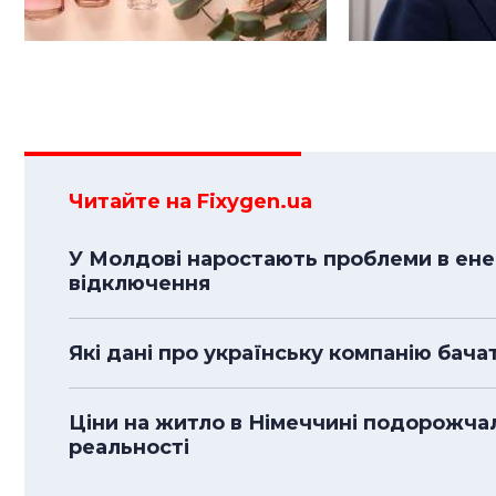
Читайте на Fixygen.ua
У Молдові наростають проблеми в енер
відключення
Які дані про українську компанію бача
Ціни на житло в Німеччині подорожча
реальності