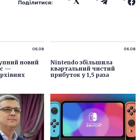
Поділитися:
06.08
06.08
упний новий
Nintendo збільшила
іс —
квартальний чистий
архівних
прибуток у 1,5 раза