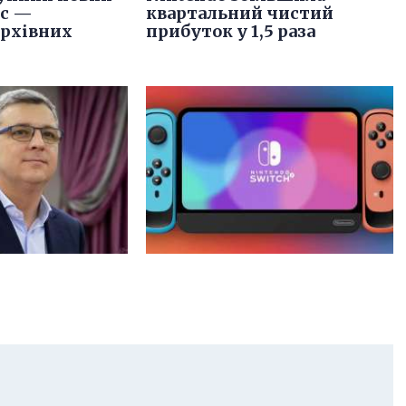
іс —
квартальний чистий
архівних
прибуток у 1,5 раза