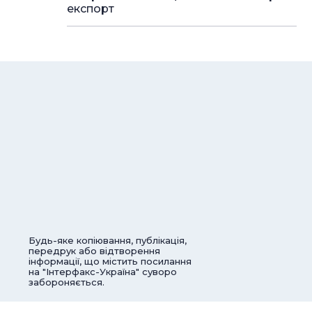
експорт
Будь-яке копіювання, публікація,
передрук або відтворення
інформації, що містить посилання
на "Інтерфакс-Україна" суворо
забороняється.