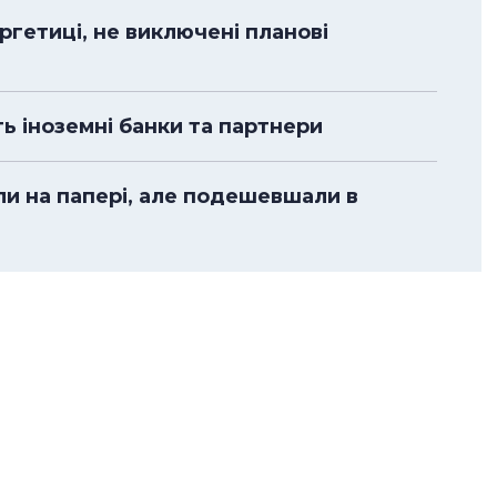
гетиці, не виключені планові
ть іноземні банки та партнери
ли на папері, але подешевшали в