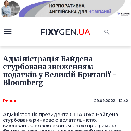
Адміністрація Байдена
стурбована зниженням
податків у Великій Британії -
Bloomberg
Ринки
29.09.2022 12:42
Адміністрація президента США Джо Байдена
стурбована ринковою волатильністю,
викликаною новою економічною програмою