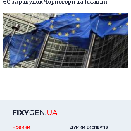
ЄС за рахунок Чорногорії та Ісландії
НОВИНИ
ДУМКИ ЕКСПЕРТIВ