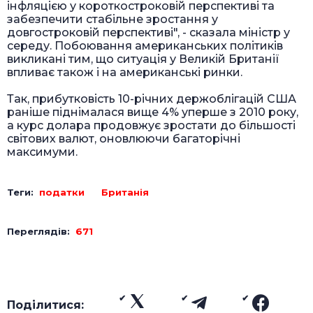
інфляцією у короткостроковій перспективі та
забезпечити стабільне зростання у
довгостроковій перспективі", - сказала міністр у
середу. Побоювання американських політиків
викликані тим, що ситуація у Великій Британії
впливає також і на американські ринки.
Так, прибутковість 10-річних держоблігацій США
раніше піднімалася вище 4% уперше з 2010 року,
а курс долара продовжує зростати до більшості
світових валют, оновлюючи багаторічні
максимуми.
Теги:
податки
Британія
Переглядів:
671
Поділитися: