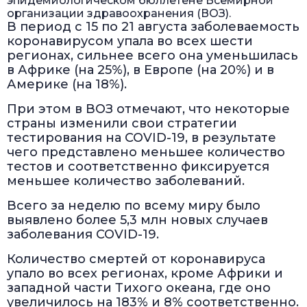
эпидемиологическом бюллетене Всемирной
организации здравоохранения (ВОЗ).
В период с 15 по 21 августа заболеваемость
коронавирусом упала во всех шести
регионах, сильнее всего она уменьшилась
в Африке (на 25%), в Европе (на 20%) и в
Америке (на 18%).
При этом в ВОЗ отмечают, что некоторые
страны изменили свои стратегии
тестирования на COVID-19, в результате
чего представлено меньшее количество
тестов и соответственно фиксируется
меньшее количество заболеваний.
Всего за неделю по всему миру было
выявлено более 5,3 млн новых случаев
заболевания COVID-19.
Количество смертей от коронавируса
упало во всех регионах, кроме Африки и
западной части Тихого океана, где оно
увеличилось на 183% и 8% соответственно.