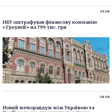
09.08
НБУ оштрафував фінансову компанію
«Гроувей» на 799 тис. грн
08.08
Новий меморандум між Україною та