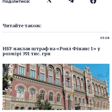
Поділитися:
Читайте також:
09.08
НБУ наклав штраф на «Роял Фінанс 1» у
розмірі 391 тис. грн