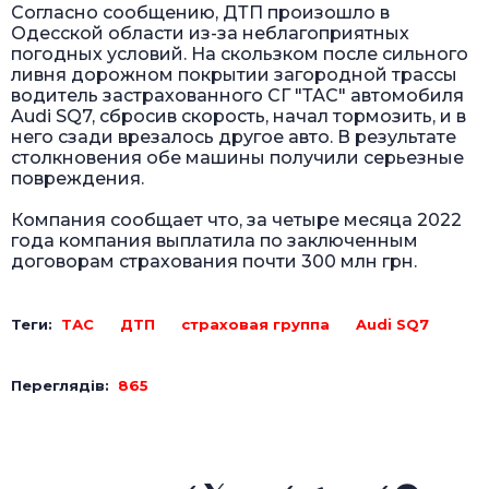
Согласно сообщению, ДТП произошло в
Одесской области из-за неблагоприятных
погодных условий. На скользком после сильного
ливня дорожном покрытии загородной трассы
водитель застрахованного СГ "ТАС" автомобиля
Audi SQ7, сбросив скорость, начал тормозить, и в
него сзади врезалось другое авто. В результате
столкновения обе машины получили серьезные
повреждения.
Компания сообщает что, за четыре месяца 2022
года компания выплатила по заключенным
договорам страхования почти 300 млн грн.
Теги:
ТАС
ДТП
страховая группа
Audi SQ7
Переглядів:
865