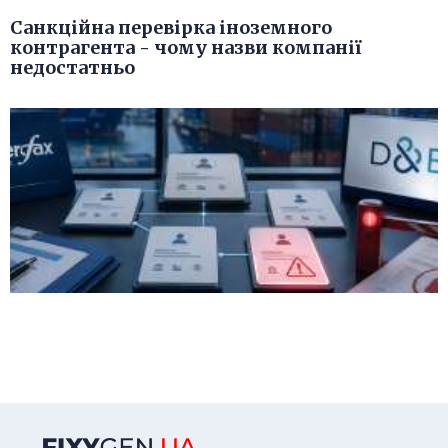
Санкційна перевірка іноземного
контрагента - чому назви компанії
недостатньо