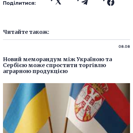
Поділитися:
Читайте також:
08.08
Новий меморандум між Україною та
Сербією може спростити торгівлю
аграрною продукцією