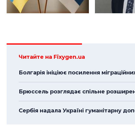
Читайте на Fixygen.ua
Болгарія ініціює посилення міграційн
Брюссель розглядає спільне розширенн
Сербія надала Україні гуманітарну доп