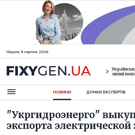
Неділя, 9 серпня, 2026
Українськ
липні поп
НОВИНИ
ДУМКИ ЕКСПЕРТIВ
"Укргидроэнерго" выкуп
экспорта электрической