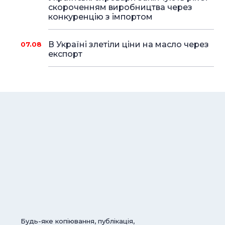
скороченням виробництва через
конкуренцію з імпортом
В Україні злетіли ціни на масло через
07.08
експорт
Будь-яке копіювання, публікація,