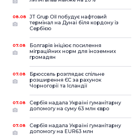
JT Grup Oil побудує нафтовий
08.08
термінал на Дунаї біля кордону із
Сербією
Болгарія ініціює посилення
07.08
міграційних норм для іноземних
громадян
Брюссель розглядає спільне
07.08
розширення ЄС за рахунок
Чорногорії та Ісландії
Сербія надала Україні гуманітарну
07.08
допомогу на суму 63 млн євро
Сербія надала Україні гуманітарну
07.08
допомогу на EUR63 млн