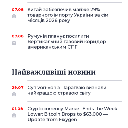
Китай забезпечив майже 29%
07.08
товарного імпорту України за сім
місяців 2026 року
Румунія планує посилити
07.08
Вертикальний газовий коридор
американським СПГ
Найважливіші новини
Суп vori-vori з Парагваю визнали
29.07
найкращою стравою світу
Cryptocurrency Market Ends the Week
01.08
Lower: Bitcoin Drops to $63,000 —
Update from Fixygen