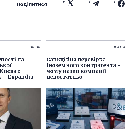
Поділитися:
08.08
08.08
тності на
Санкційна перевірка
ької
іноземного контрагента -
Києва є
чому назви компанії
 – Expandia
недостатньо