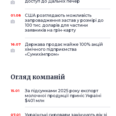
доступ до Дальніх печер
США розглядають можливість
01.08
запровадження застав у розмірі до
100 тис. доларів для частини
заявників на грін-карту
Держава продає майже 100% акцій
16.07
хімічного підприємства
«Сумихімпром»
Огляд компаній
За підсумками 2025 року експорт
15.01
молочної продукції приніс Україні
$401 млн
Українські сировари закінчують рік зі
07.01