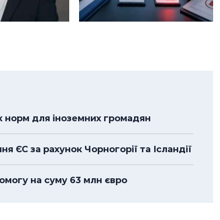
их норм для іноземних громадян
я ЄС за рахунок Чорногорії та Ісландії
омогу на суму 63 млн євро