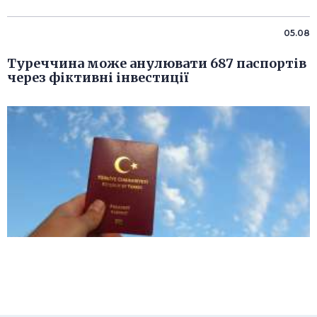
05.08
Туреччина може анулювати 687 паспортів
через фіктивні інвестиції