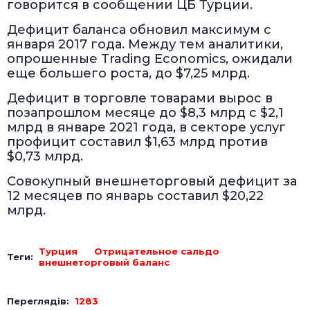
говорится в сообщении ЦБ Турции.
Дефицит баланса обновил максимум с
января 2017 года. Между тем аналитики,
опрошенные Trading Economics, ожидали
еще большего роста, до $7,25 млрд.
Дефицит в торговле товарами вырос в
позапрошлом месяце до $8,3 млрд с $2,1
млрд в январе 2021 года, в секторе услуг
профицит составил $1,63 млрд против
$0,73 млрд.
Совокупный внешнеторговый дефицит за
12 месяцев по январь составил $20,22
млрд.
Турция
Отрицательное сальдо
Теги:
внешнеторговый баланс
Переглядів:
1283