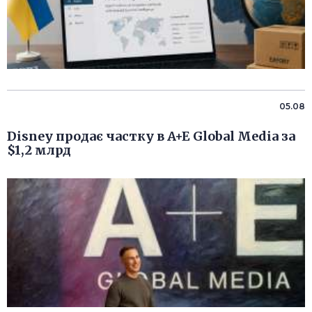
05.08
Disney продає частку в A+E Global Media за
$1,2 млрд