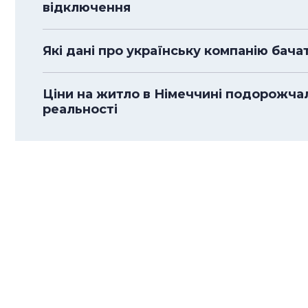
відключення
Які дані про українську компанію бача
Ціни на житло в Німеччині подорожча
реальності