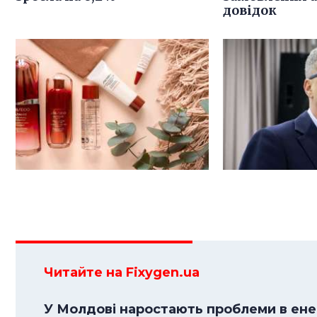
довідок
Читайте на Fixygen.ua
У Молдові наростають проблеми в енер