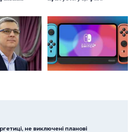
гетиці, не виключені планові