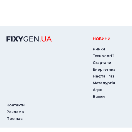
НОВИНИ
Ринки
Технології
Стартапи
Енергетика
Нафта і газ
Металургія
Агро
Банки
Контакти
Реклама
Про нас