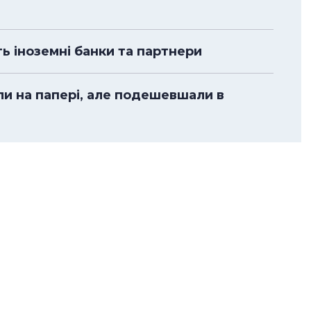
ть іноземні банки та партнери
ли на папері, але подешевшали в