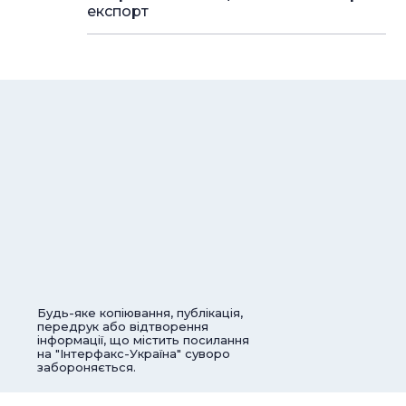
експорт
Будь-яке копіювання, публікація,
передрук або відтворення
інформації, що містить посилання
на "Інтерфакс-Україна" суворо
забороняється.