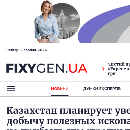
Четвер, 6 серпня, 2026
Чистий п
«Укренерг
грн
НОВИНИ
ДУМКИ ЕКСПЕРТIВ
Казахстан планирует уве
добычу полезных ископ