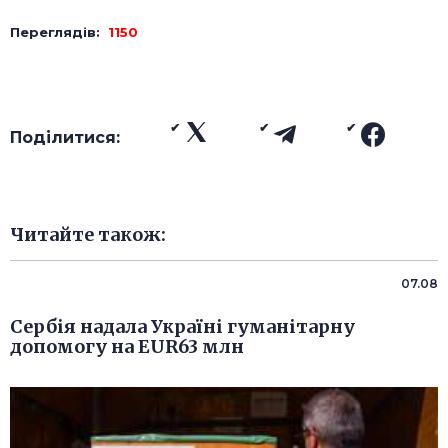
Переглядів:
1150
Поділитися:
Читайте також:
07.08
Сербія надала Україні гуманітарну
допомогу на EUR63 млн