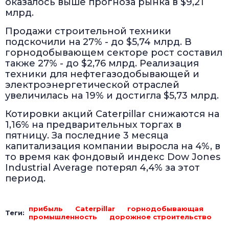
оказалось выше прогноза рынка в $9,21
млрд.
Продажи строительной техники
подскочили на 27% - до $5,74 млрд. В
горнодобывающем секторе рост составил
также 27% - до $2,76 млрд. Реализация
техники для нефтегазодобывающей и
электроэнергетической отраслей
увеличилась на 19% и достигла $5,73 млрд.
Котировки акций Caterpillar снижаются на
1,16% на предварительных торгах в
пятницу. За последние 3 месяца
капитализация компании выросла на 4%, в
то время как фондовый индекс Dow Jones
Industrial Average потерял 4,4% за этот
период.
прибыль
Caterpillar
горнодобывающая
Теги:
промышленность
дорожное строительство