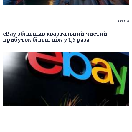
07.08
eBay збільшив квартальний чистий
прибуток більш ніж у 1,5 раза