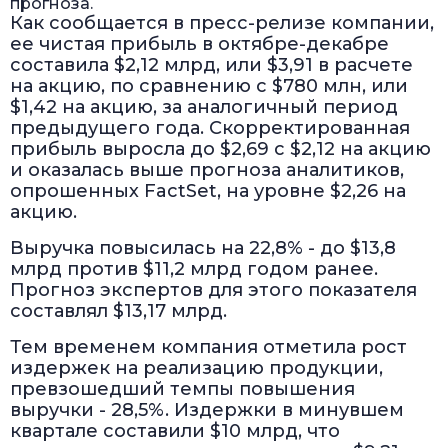
прогноза.
Как сообщается в пресс-релизе компании,
ее чистая прибыль в октябре-декабре
составила $2,12 млрд, или $3,91 в расчете
на акцию, по сравнению с $780 млн, или
$1,42 на акцию, за аналогичный период
предыдущего года. Скорректированная
прибыль выросла до $2,69 с $2,12 на акцию
и оказалась выше прогноза аналитиков,
опрошенных FactSet, на уровне $2,26 на
акцию.
Выручка повысилась на 22,8% - до $13,8
млрд против $11,2 млрд годом ранее.
Прогноз экспертов для этого показателя
составлял $13,17 млрд.
Тем временем компания отметила рост
издержек на реализацию продукции,
превзошедший темпы повышения
выручки - 28,5%. Издержки в минувшем
квартале составили $10 млрд, что