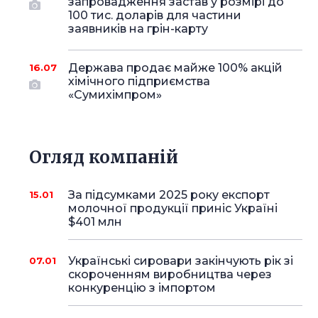
запровадження застав у розмірі до
100 тис. доларів для частини
заявників на грін-карту
Держава продає майже 100% акцій
16.07
хімічного підприємства
«Сумихімпром»
Огляд компаній
За підсумками 2025 року експорт
15.01
молочної продукції приніс Україні
$401 млн
Українські сировари закінчують рік зі
07.01
скороченням виробництва через
конкуренцію з імпортом