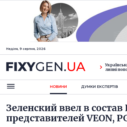
Неділя, 9 серпня, 2026
Українськ
липні поп
НОВИНИ
ДУМКИ ЕКСПЕРТIВ
Зеленский ввел в состав
представителей VEON, P