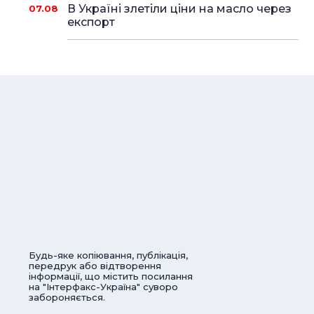
В Україні злетіли ціни на масло через
07.08
експорт
Будь-яке копіювання, публікація,
передрук або відтворення
інформації, що містить посилання
на "Інтерфакс-Україна" суворо
забороняється.