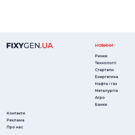
НОВИНИ
Ринки
Технології
Стартапи
Енергетика
Нафта і газ
Металургія
Агро
Банки
Контакти
Реклама
Про нас