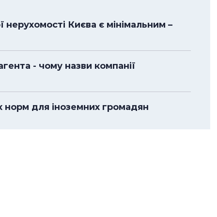
ї нерухомості Києва є мінімальним –
гента - чому назви компанії
их норм для іноземних громадян