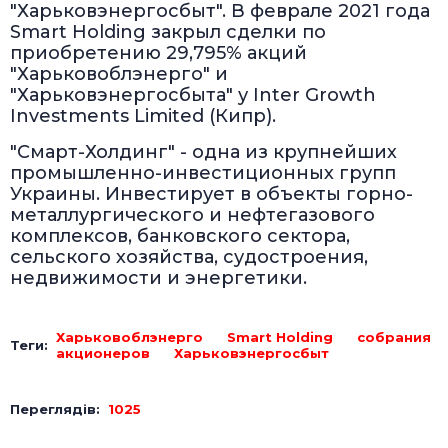
"Харьковэнергосбыт". В феврале 2021 года
Smart Holding закрыл сделки по
приобретению 29,795% акций
"Харьковоблэнерго" и
"Харьковэнергосбыта" у Inter Growth
Investments Limited (Кипр).
"Смарт-Холдинг" - одна из крупнейших
промышленно-инвестиционных групп
Украины. Инвестирует в объекты горно-
металлургического и нефтегазового
комплексов, банковского сектора,
сельского хозяйства, судостроения,
недвижимости и энергетики.
Харьковоблэнерго
Smart Holding
собрания
Теги:
акционеров
Харьковэнергосбыт
Переглядів:
1025