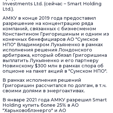
Investments Ltd. (сейчас – Smart Holding
Ltd.).
АМКУ в конце 2019 года предоставил
разрешение на концентрацию ряда
компаний, связанных с бизнесменом
Константином Григоришиным и одним из
конечных бенефициаров АО "Сумское
НПО" Владимиром Лукьяненко в рамках
исполнения решения Лондонского
арбитража, который обязал Григоришина
выплатить Лукьяненко и его партнеру
Новинскому $300 млн в рамках спора об
опционе на пакет акций в "Сумском НПО".
В рамках исполнения решений
Григоришин рассчитался по долгам, в т.ч.
своими долями в энергоактивах.
В январе 2021 года АМКУ разрешил Smart
Holding купить более 25% в АО
"Харьковоблэнерго" и АО