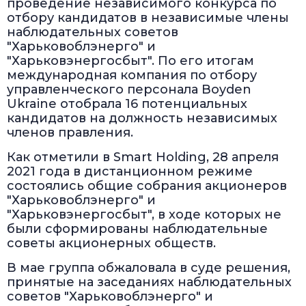
проведение независимого конкурса по
отбору кандидатов в независимые члены
наблюдательных советов
"Харьковоблэнерго" и
"Харьковэнергосбыт". По его итогам
международная компания по отбору
управленческого персонала Boyden
Ukraine отобрала 16 потенциальных
кандидатов на должность независимых
членов правления.
Как отметили в Smart Holding, 28 апреля
2021 года в дистанционном режиме
состоялись общие собрания акционеров
"Харьковоблэнерго" и
"Харьковэнергосбыт", в ходе которых не
были сформированы наблюдательные
советы акционерных обществ.
В мае группа обжаловала в суде решения,
принятые на заседаниях наблюдательных
советов "Харьковоблэнерго" и