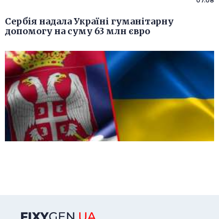
07.08
Сербія надала Україні гуманітарну
допомогу на суму 63 млн євро