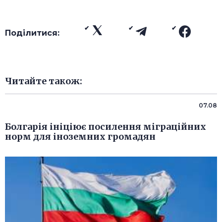
Поділитися:
Читайте також:
07.08
Болгарія ініціює посилення міграційних
норм для іноземних громадян