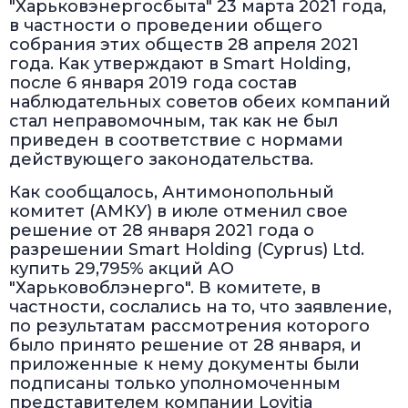
"Харьковэнергосбыта" 23 марта 2021 года,
в частности о проведении общего
собрания этих обществ 28 апреля 2021
года. Как утверждают в Smart Holding,
после 6 января 2019 года состав
наблюдательных советов обеих компаний
стал неправомочным, так как не был
приведен в соответствие с нормами
действующего законодательства.
Как сообщалось, Антимонопольный
комитет (АМКУ) в июле отменил свое
решение от 28 января 2021 года о
разрешении Smart Holding (Cyprus) Ltd.
купить 29,795% акций АО
"Харьковоблэнерго". В комитете, в
частности, сослались на то, что заявление,
по результатам рассмотрения которого
было принято решение от 28 января, и
приложенные к нему документы были
подписаны только уполномоченным
представителем компании Lovitia