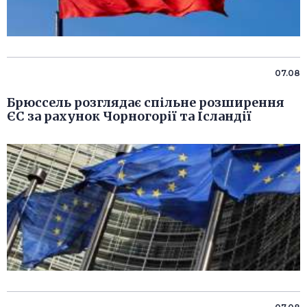
07.08
Брюссель розглядає спільне розширення
ЄС за рахунок Чорногорії та Ісландії