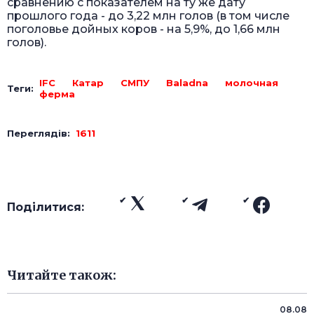
сравнению с показателем на ту же дату
прошлого года - до 3,22 млн голов (в том числе
поголовье дойных коров - на 5,9%, до 1,66 млн
голов).
IFC
Катар
СМПУ
Baladna
молочная
Теги:
ферма
Переглядів:
1611
Поділитися:
Читайте також:
08.08