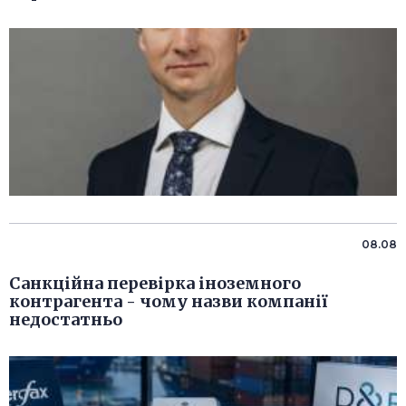
08.08
Санкційна перевірка іноземного
контрагента - чому назви компанії
недостатньо