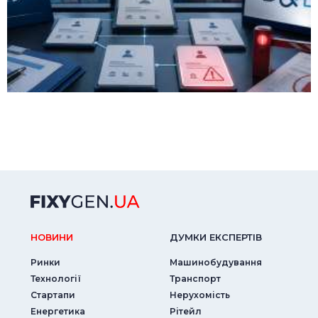
НОВИНИ
ДУМКИ ЕКСПЕРТIВ
Ринки
Машинобудування
Технології
Транспорт
Стартапи
Нерухомість
Енергетика
Рітейл