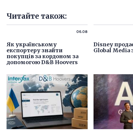
Читайте також:
06.08
Як українському
Disney продає
експортеру знайти
Global Media 
покупців за кордоном за
допомогою D&B Hoovers