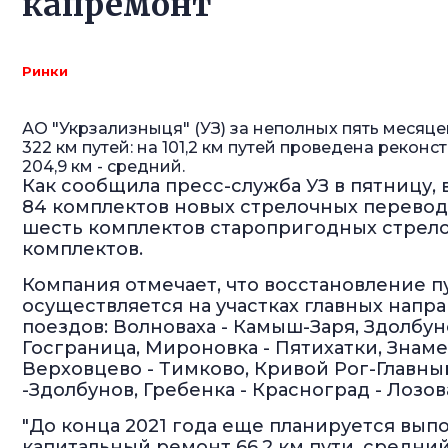
капремонт
Ринки
АО "Укрзализныця" (УЗ) за неполных пять месяц
322 км путей: на 101,2 км путей проведена реконст
204,9 км - средний.
Как сообщила пресс-служба УЗ в пятницу
84 комплектов новых стрелочных перевод
шесть комплектов старопригодных стрело
комплектов.
Компания отмечает, что восстановление 
осуществляется на участках главных нап
поездов: Волноваха - Камыш-Заря, Здолбуно
Госграница, Мироновка - Пятихатки, Знамен
Верховцево - Тимково, Кривой Рог-Главны
-Здолбунов, Гребенка - Красноград - Лозов
"До конца 2021 года еще планируется выпо
капитальный ремонт 66,2 км пути, средний 