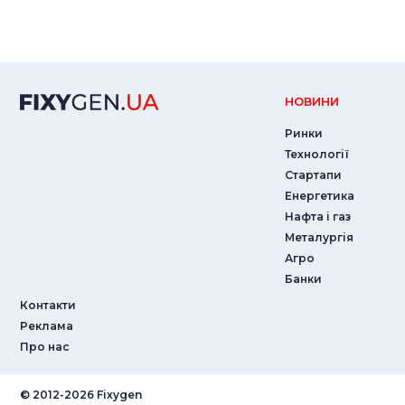
НОВИНИ
Ринки
Технології
Стартапи
Енергетика
Нафта і газ
Металургія
Агро
Банки
Контакти
Реклама
Про нас
© ‎2012-2026 Fixygen