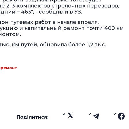
 213 комплектов стрелочных переводов,
ний – 463", - сообщили в УЗ.
зон путевых работ в начале апреля.
рукцию и капитальный ремонт почти 400 км
монтом.
ыс. км путей, обновила более 1,2 тыс.
премонт
Поділитися: