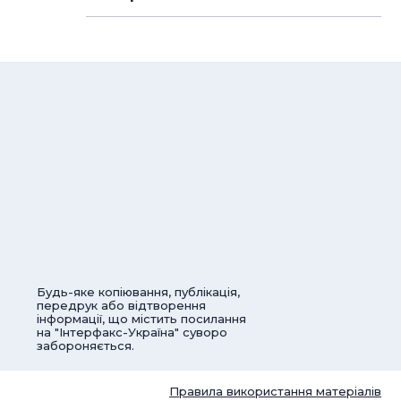
Будь-яке копіювання, публікація,
передрук або відтворення
інформації, що містить посилання
на "Інтерфакс-Україна" суворо
забороняється.
Правила використання матеріалів