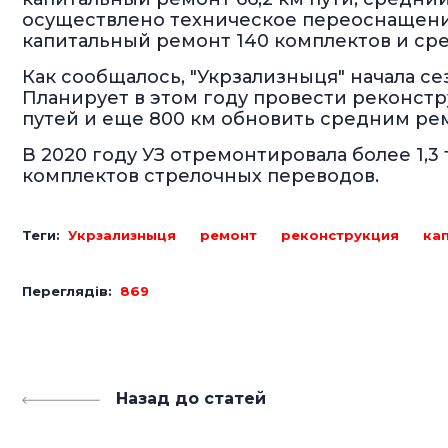
осуществлено техническое переоснащение
капитальный ремонт 140 комплектов и сред
Как сообщалось, "Укрзализныця" начала се
Планирует в этом году провести реконст
путей и еще 800 км обновить средним ре
В 2020 году УЗ отремонтировала более 1,3 т
комплектов стрелочных переводов.
Теги:
Укрзализныця
ремонт
реконструкция
ка
Переглядів:
869
Назад до статей