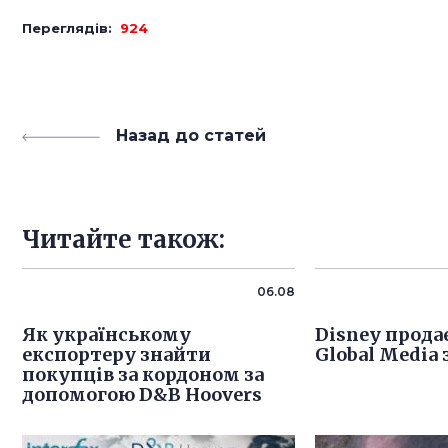
Переглядів:
924
Назад до статей
Читайте також:
06.08
Як українському
Disney продає
експортеру знайти
Global Media 
покупців за кордоном за
допомогою D&B Hoovers