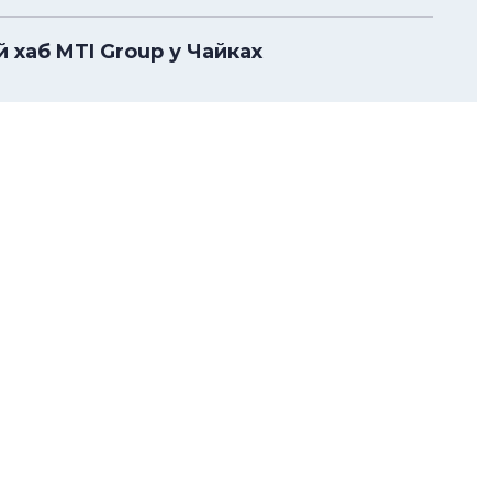
 хаб MTI Group у Чайках