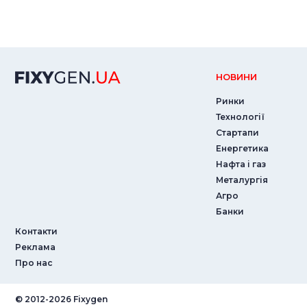
НОВИНИ
Ринки
Технології
Стартапи
Енергетика
Нафта і газ
Металургія
Агро
Банки
Контакти
Реклама
Про нас
© ‎2012-2026 Fixygen