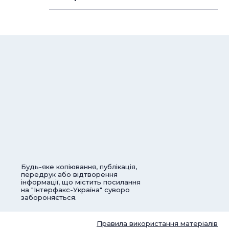
Будь-яке копіювання, публікація,
передрук або відтворення
інформації, що містить посилання
на "Інтерфакс-Україна" суворо
забороняється.
Правила використання матеріалів