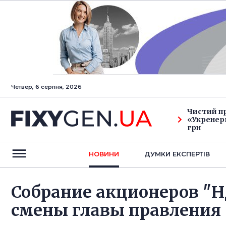
Четвер, 6 серпня, 2026
Чистий п
«Укренерг
грн
НОВИНИ
ДУМКИ ЕКСПЕРТIВ
Собрание акционеров "Н
смены главы правления