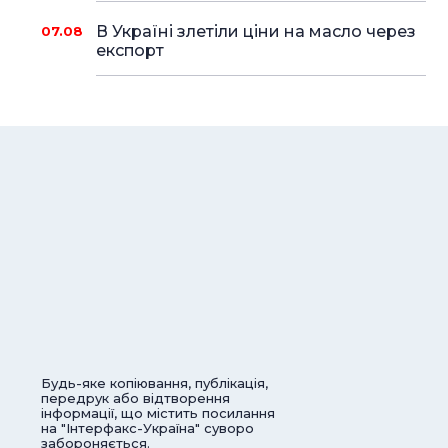
В Україні злетіли ціни на масло через
07.08
експорт
Будь-яке копіювання, публікація,
передрук або відтворення
інформації, що містить посилання
на "Інтерфакс-Україна" суворо
забороняється.