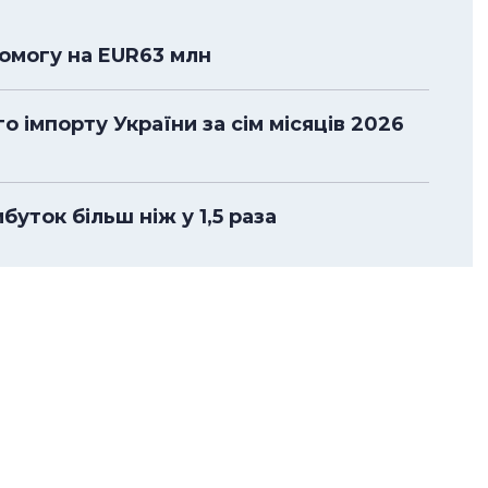
помогу на EUR63 млн
 імпорту України за сім місяців 2026
уток більш ніж у 1,5 раза