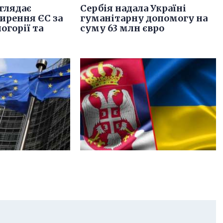
глядає
Сербія надала Україні
ирення ЄС за
гуманітарну допомогу на
огорії та
суму 63 млн євро