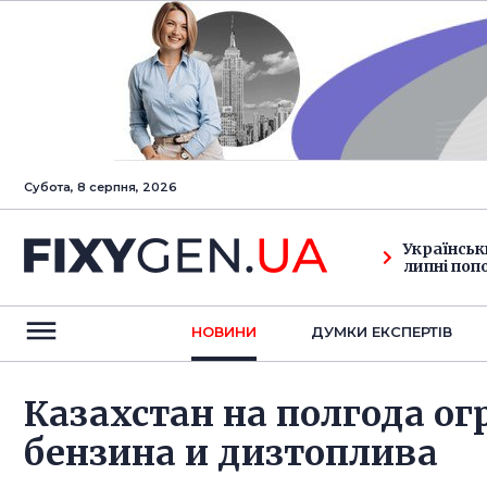
Субота, 8 серпня, 2026
Українськ
липні поп
НОВИНИ
ДУМКИ ЕКСПЕРТIВ
Казахстан на полгода о
бензина и дизтоплива