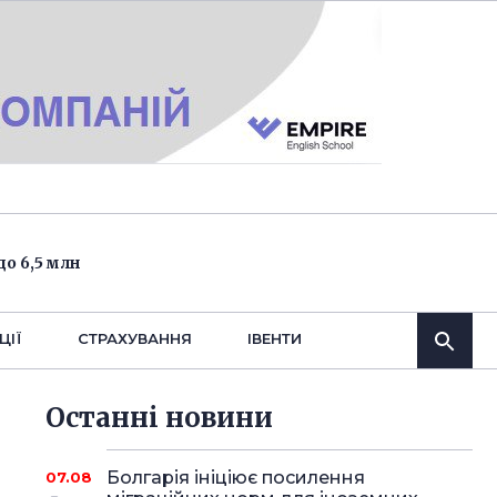
о 6,5 млн
ЦІЇ
СТРАХУВАННЯ
IВЕНТИ
Останнi новини
Болгарія ініціює посилення
07.08