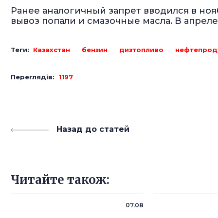
Ранее аналогичный запрет вводился в нояб
вывоз попали и смазочные масла. В апреле
Теги:
Казахстан
бензин
дизтопливо
нефтепрод
Переглядів:
1197
Назад до статей
Читайте також:
07.08