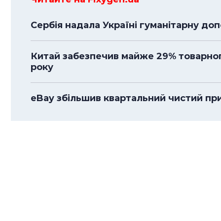
Сербія надала Україні гуманітарну до
Китай забезпечив майже 29% товарного
року
eBay збільшив квартальний чистий приб