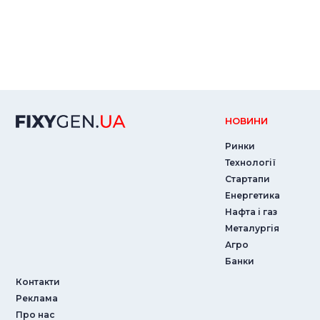
НОВИНИ
Ринки
Технології
Стартапи
Енергетика
Нафта і газ
Металургія
Агро
Банки
Контакти
Реклама
Про нас