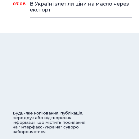
В Україні злетіли ціни на масло через
07.08
експорт
Будь-яке копіювання, публікація,
передрук або відтворення
інформації, що містить посилання
на "Інтерфакс-Україна" суворо
забороняється.