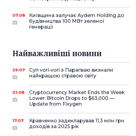
Київщина залучає Aydem Holding до
07.08
будівництва 100 МВт зеленої
генерації
Найважливіші новини
Суп vori-vori з Парагваю визнали
29.07
найкращою стравою світу
Cryptocurrency Market Ends the Week
01.08
Lower: Bitcoin Drops to $63,000 —
Update from Fixygen
Кравченко задекларував 11,3 млн грн
17.07
доходів за 2025 рік