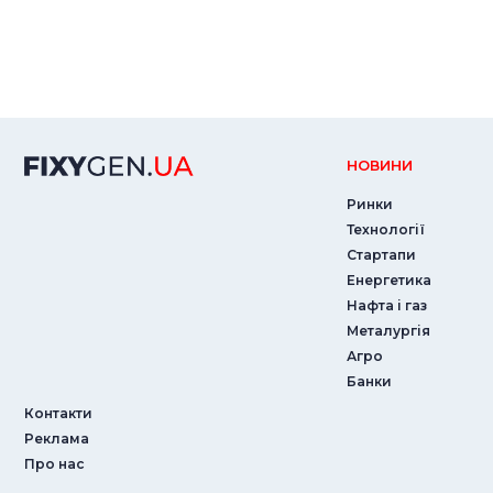
НОВИНИ
Ринки
Технології
Стартапи
Енергетика
Нафта і газ
Металургія
Агро
Банки
Контакти
Реклама
Про нас