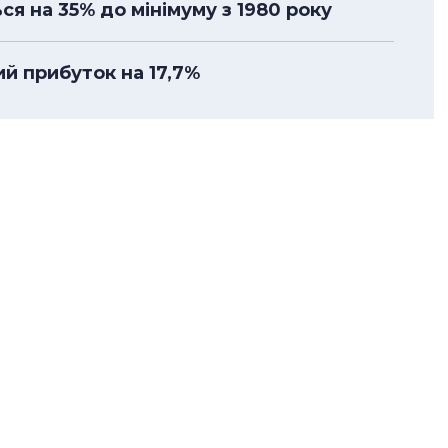
я на 35% до мінімуму з 1980 року
й прибуток на 17,7%