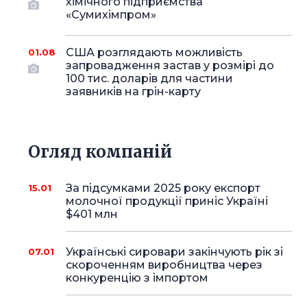
хімічного підприємства
«Сумихімпром»
США розглядають можливість
01.08
запровадження застав у розмірі до
100 тис. доларів для частини
заявників на грін-карту
Огляд компаній
За підсумками 2025 року експорт
15.01
молочної продукції приніс Україні
$401 млн
Українські сировари закінчують рік зі
07.01
скороченням виробництва через
конкуренцію з імпортом