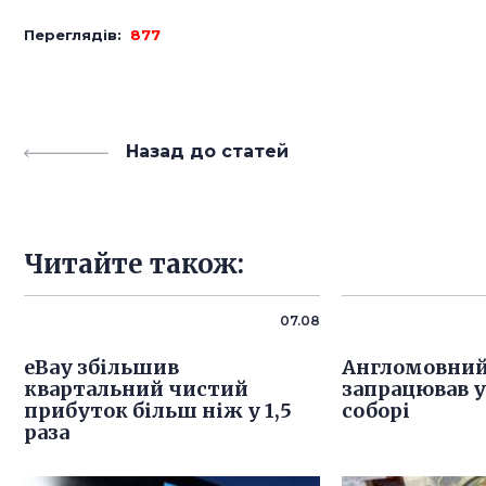
Переглядів:
877
Назад до статей
Читайте також:
07.08
eBay збільшив
Англомовний 
квартальний чистий
запрацював 
прибуток більш ніж у 1,5
соборі
раза