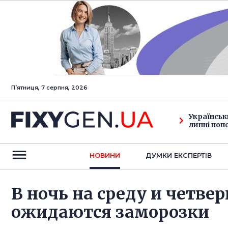
Пʼятниця, 7 серпня, 2026
Українськ
липні поп
НОВИНИ
ДУМКИ ЕКСПЕРТIВ
В ночь на среду и четвер
ожидаются заморозки