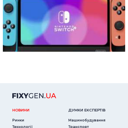
НОВИНИ
ДУМКИ ЕКСПЕРТIВ
Ринки
Машинобудування
Технології
Транспорт