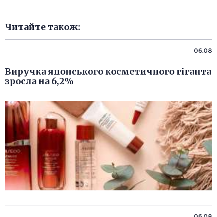
Читайте також:
06.08
Виручка японського косметичного гіганта
зросла на 6,2%
06.08