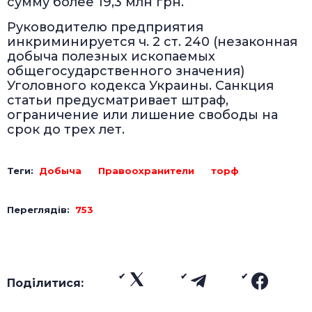
сумму более 19,3 млн грн.
Руководителю предприятия
инкриминируется ч. 2 ст. 240 (незаконная
добыча полезных ископаемых
общегосударственного значения)
Уголовного кодекса Украины. Санкция
статьи предусматривает штраф,
ограничение или лишение свободы на
срок до трех лет.
Теги:
Добыча
Правоохранители
торф
Переглядів:
753
Поділитися: