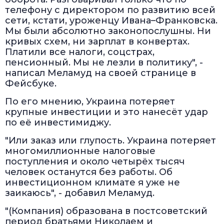
телефону с директором по развитию всей
сети, кстати, уроженцу Ивана–Франковска.
Мы были абсолютно законопослушны. Ни
кривых схем, ни зарплат в конвертах.
Платили все налоги, соцстрах,
пенсионный. Мы не лезли в политику", -
написал Меламуд на своей странице в
Фейсбуке.
По его мнению, Украина потеряет
крупные инвестиции и это нанесёт удар
по её инвестимиджу.
"Или заказ или глупость. Украина потеряет
многомиллионные налоговые
поступления и около четырёх тысяч
человек останутся без работы. Об
инвестиционном климате я уже не
заикаюсь", - добавил Меламуд.
"(Компания) образована в постсоветский
период братьями Николаем и