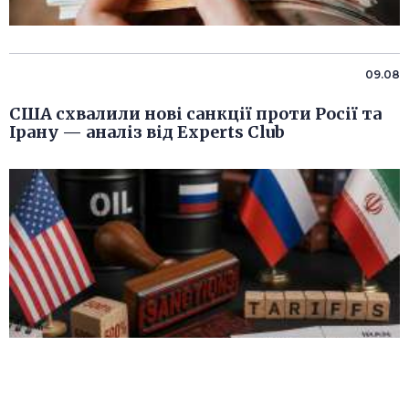
09.08
США схвалили нові санкції проти Росії та
Ірану — аналіз від Experts Club