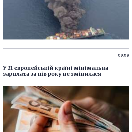
09.08
У 21 європейській країні мінімальна
зарплата за пів року не змінилася