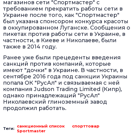
магазинов сети "Спортмастер" с
требованием прекратить работы сети в
Украине после того, как "Спортмастер"
был указана спонсором конкурса красоты
в оккупированном Луганске. Сообщения о
пикетах против работы сети в Украине, в
частности, в Киеве и Николаеве, были
также в 2014 году.
Ранее уже были прецеденты введения
санкций против компаний, которые
имеют "дочки" в Украине. В частности, в
сентябре 2016 года под санкции Украины
попала ОК "РусАл" и связываемая с ней
компания Judson Trading Limited (Кипр),
однако принадлежащий "РусАл"
Николаевский глиноземный завод
продолжил работать.
санкционный список
спорттовар
Теги:
Sportmaster