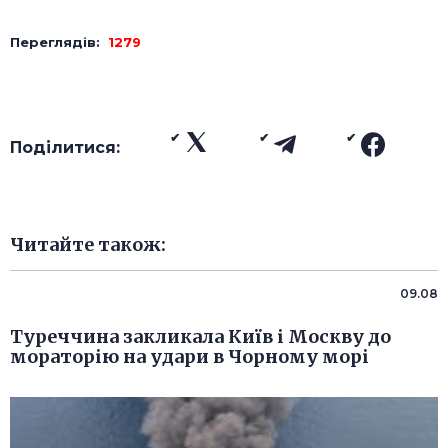
Переглядів:
1279
Поділитися:
Читайте також:
09.08
Туреччина закликала Київ і Москву до
мораторію на удари в Чорному морі