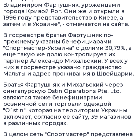
Владимиром Фартушняк, уроженцами
города Кривой Рог. Они же и открыли в
1996 году представительство в Киеве, а
затем и в Украине", - отмечается на сайте.
В госреестре братья Фартушняк по-
прежнему указаны бенефициарами
"Спортмастер-Украина" с долями 30,79%, а
еще такую же долю контролирует их
партнер Александр Михальский. У всех у
них в госреестре указано гражданство
Мальты и адрес проживания в Швейцарии.
Братья Фартушняк и Михальский через
сингапурскую Ostin Operations Pte. Ltd.
являются также бенефициарами
розничной сети торговли одеждой
"O`stin", которая на территории Украины
включает, согласно ее сайту, 39 магазинов
в различных городах.
В целом сеть "Спортмастер" представлена