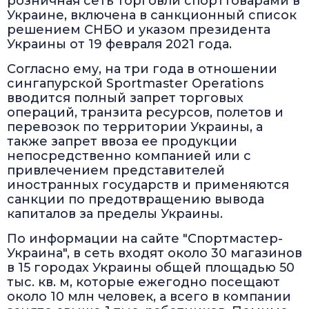
розничная сеть торговли спорттоварами в
Украине, включена в санкционный список
решением СНБО и указом президента
Украины от 19 февраля 2021 года.
Согласно ему, на три года в отношении
сингапурской Sportmaster Operations
вводится полный запрет торговых
операций, транзита ресурсов, полетов и
перевозок по территории Украины, а
также запрет ввоза ее продукции
непосредственно компанией или с
привлечением представителей
иностранных государств и применяются
санкции по предотвращению вывода
капиталов за пределы Украины.
По информации на сайте "Спортмастер-
Украина", в сеть входят около 30 магазинов
в 15 городах Украины общей площадью 50
тыс. кв. м, которые ежегодно посещают
около 10 млн человек, а всего в компании