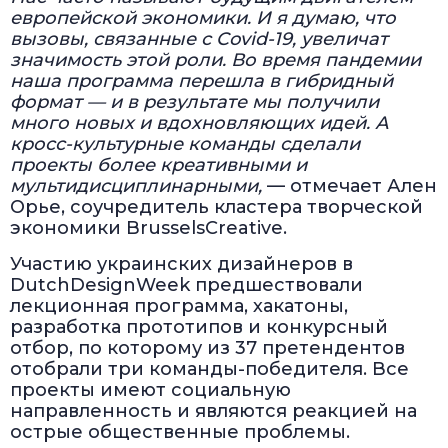
европейской экономики. И я думаю, что
вызовы, связанные с
Covid
-19, увеличат
значимость этой роли. Во время пандемии
наша программа перешла в гибридный
формат — и в результате мы получили
много новых и вдохновляющих идей. А
кросс-культурные команды сделали
проекты более креативными и
мультидисциплинарными,
— отмечает Ален
Орье, соучредитель кластера творческой
экономики BrusselsCreative.
Участию украинских дизайнеров в
DutchDesignWeek предшествовали
лекционная программа, хакатоны,
разработка прототипов и конкурсный
отбор, по которому из 37 претендентов
отобрали три команды-победителя. Все
проекты имеют социальную
направленность и являются реакцией на
острые общественные проблемы.