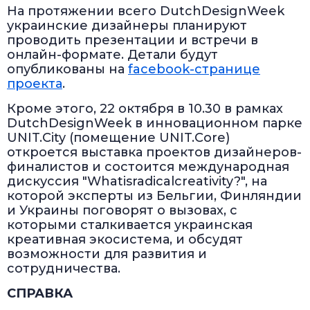
На протяжении всего DutchDesignWeek
украинские дизайнеры планируют
проводить презентации и встречи в
онлайн-формате. Детали будут
опубликованы на
facebook-странице
проекта
.
Кроме этого, 22 октября в 10.30 в рамках
DutchDesignWeek в инновационном парке
UNIT.City (помещение UNIT.Core)
откроется выставка проектов дизайнеров-
финалистов и состоится международная
дискуссия "Whatisradicalcreativity?", на
которой эксперты из Бельгии, Финляндии
и Украины поговорят о вызовах, с
которыми сталкивается украинская
креативная экосистема, и обсудят
возможности для развития и
сотрудничества.
СПРАВКА