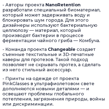
- Авторы проекта
Nano
Retention
разработали специальный биоматериал,
который может задерживать воду и
блокировать шум города. Для этого
дизайнеры используют бактериальную
целлюлозу — материал, который
производят бактерии в процессе
ферментации чайного гриба — Комбуча.
- Команда проекта
Changeable
создает
съемные текстильные и 3D-печатные
каверы для протезов. Такой подход
позволяет не скрывать протез, а сделать
из него стильный аксессуар.
- Принты на одежде от проекта
PinkGlasses в ультрафиолетовом свете
дополняются новыми деталями — и
освещают проблемы глобального
потепления, загрязнения природы, войны
или дискриминации.