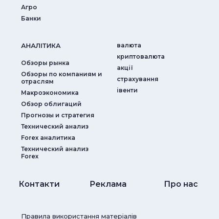
Агро
Банки
АНАЛIТИКА
валюта
криптовалюта
Обзоры рынка
акції
Обзоры по компаниям и
страхування
отраслям
iвенти
Макроэкономика
Обзор облигаций
Прогнозы и стратегия
Технический анализ
Forex аналитика
Технический анализ
Forex
Контакти
Реклама
Про нас
Правила використання матеріалів