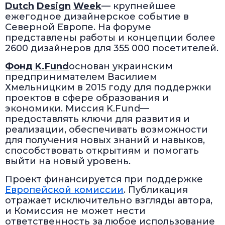
Dutch
Design
Week
— крупнейшее
ежегодное дизайнерское событие в
Северной Европе. На форуме
представлены работы и концепции более
2600 дизайнеров для 355 000 посетителей.
Фонд
K
.
Fund
основан украинским
предпринимателем Василием
Хмельницким в 2015 году для поддержки
проектов в сфере образования и
экономики. Миссия K.Fund—
предоставлять ключи для развития и
реализации, обеспечивать возможности
для получения новых знаний и навыков,
способствовать открытиям и помогать
выйти на новый уровень.
Проект финансируется при поддержке
Европейской комиссии
. Публикация
отражает исключительно взгляды автора,
и Комиссия не может нести
ответственность за любое использование