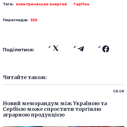
Теги:
электрическая энергия
ГарПок
Переглядів:
555
Поділитися:
Читайте також:
08.08
Новий меморандум між Україною та
Сербією може спростити торгівлю
аграрною продукцією