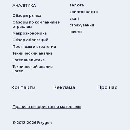
АНАЛIТИКА
валюта
криптовалюта
Обзоры рынка
акції
Обзоры по компаниям и
страхування
отраслям
iвенти
Макроэкономика
Обзор облигаций
Прогнозы и стратегия
Технический анализ
Forex аналитика
Технический анализ
Forex
Контакти
Реклама
Про нас
Правила використання матеріалів
© ‎2012-2026 Fixygen