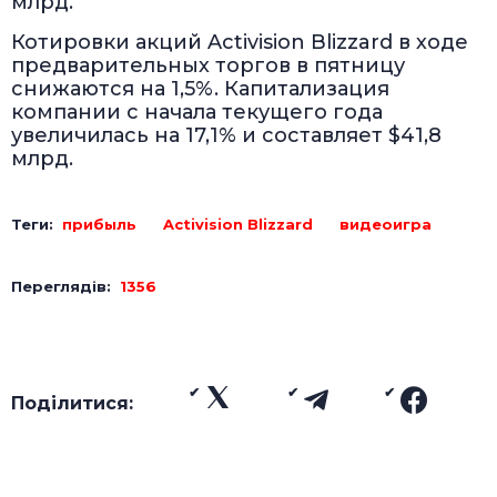
млрд.
Котировки акций Activision Blizzard в ходе
предварительных торгов в пятницу
снижаются на 1,5%. Капитализация
компании с начала текущего года
увеличилась на 17,1% и составляет $41,8
млрд.
Теги:
прибыль
Activision Blizzard
видеоигра
Переглядів:
1356
Поділитися: