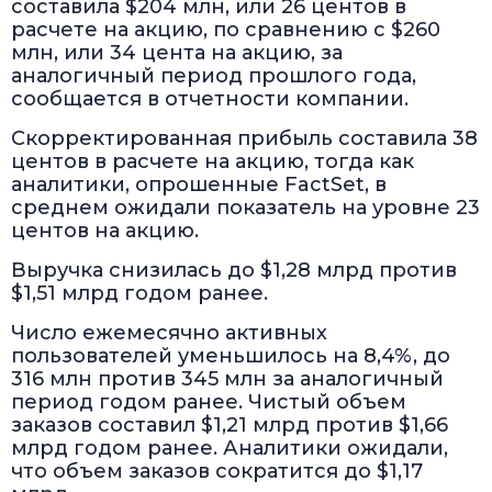
составила $204 млн, или 26 центов в
расчете на акцию, по сравнению с $260
млн, или 34 цента на акцию, за
аналогичный период прошлого года,
сообщается в отчетности компании.
Скорректированная прибыль составила 38
центов в расчете на акцию, тогда как
аналитики, опрошенные FactSet, в
среднем ожидали показатель на уровне 23
центов на акцию.
Выручка снизилась до $1,28 млрд против
$1,51 млрд годом ранее.
Число ежемесячно активных
пользователей уменьшилось на 8,4%, до
316 млн против 345 млн за аналогичный
период годом ранее. Чистый объем
заказов составил $1,21 млрд против $1,66
млрд годом ранее. Аналитики ожидали,
что объем заказов сократится до $1,17