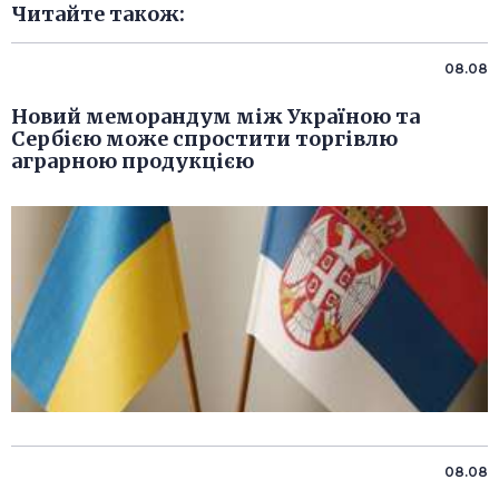
Читайте також:
08.08
Новий меморандум між Україною та
Сербією може спростити торгівлю
аграрною продукцією
08.08