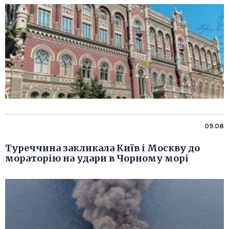
09.08
Туреччина закликала Київ і Москву до
мораторію на удари в Чорному морі