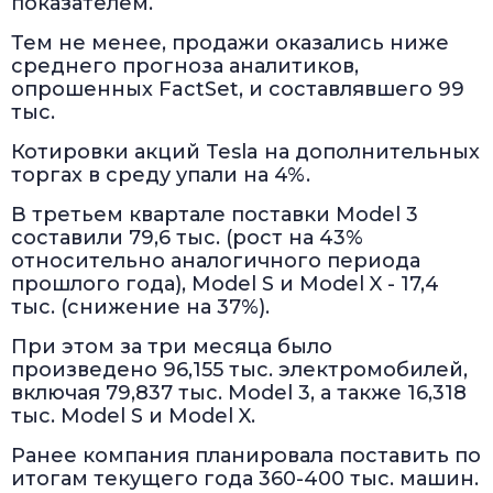
показателем.
Тем не менее, продажи оказались ниже
среднего прогноза аналитиков,
опрошенных FactSet, и составлявшего 99
тыс.
Котировки акций Tesla на дополнительных
торгах в среду упали на 4%.
В третьем квартале поставки Model 3
составили 79,6 тыс. (рост на 43%
относительно аналогичного периода
прошлого года), Model S и Model X - 17,4
тыс. (снижение на 37%).
При этом за три месяца было
произведено 96,155 тыс. электромобилей,
включая 79,837 тыс. Model 3, а также 16,318
тыс. Model S и Model X.
Ранее компания планировала поставить по
итогам текущего года 360-400 тыс. машин.